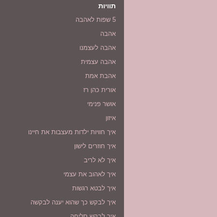
תוויות
5 שפות לאהבה
אהבה
אהבה לעצמנו
אהבה עצמית
אהבת אמת
אורית כהן רז
אושר פנימי
איזון
איך חוויות ילדות מעצבות את חיינו
איך חוזרים לישון
איך לא לריב
איך לאהוב את עצמי
איך לבטא רגשות
איך לבקש כך שהוא יענה לבקשה
איך לבקש סליחה