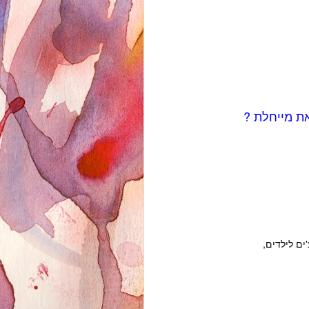
 את מייחלת ?
'ים לילדים,