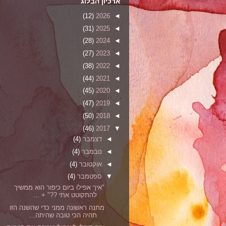
ארכיון הבלוג
(12)
2026
◄
(31)
2025
◄
(28)
2024
◄
(27)
2023
◄
(38)
2022
◄
(44)
2021
◄
(45)
2020
◄
(47)
2019
◄
(50)
2018
◄
(46)
2017
▼
◄
דצמבר
(4)
◄
נובמבר
(4)
◄
אוקטובר
(4)
▼
ספטמבר
(4)
"איך אפילו ביום כיפור הוא ממשיך
להתקוטט אתי ??" + ...
מתנה ראשונה ממני כדי שהשנה הזו
תהיה הכי טובה שהיתה...