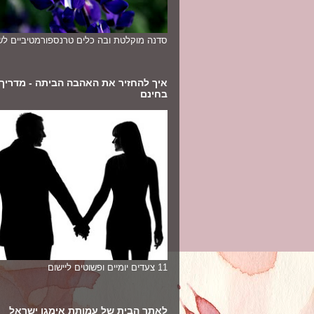
סדנה מוקלטת ובה כלים טרנספורמטיביים לשי
איך להחזיר את האהבה הביתה - מדריך
בחינם
11 צעדים יומיים ופשוטים ליישום
לאתר הבית של עמותת אימגו ישראל