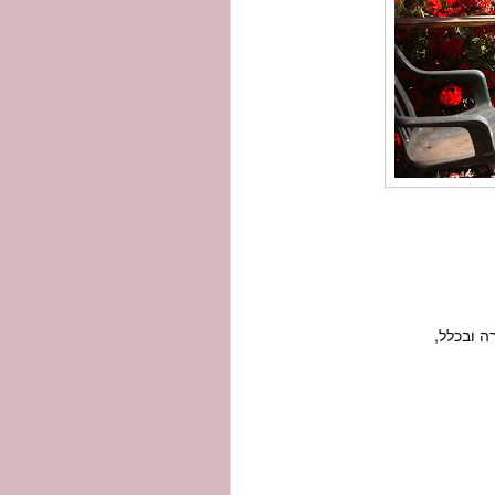
ה ובכלל,