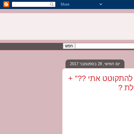
יום חמישי, 28 בספטמבר 2017
 להתקוטט אתי ??" +
לת ?