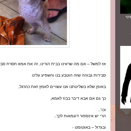
נוי
אז למשל – אם מה שראינו בבית הורינו, זה את אמא חסרת סב
סבירות גבוהה שזה הוטבע בנו והשפיע עלינו
באופן שלא בשליטתנו אנו עשויים לאמץ זאת כהרגל,
כך גם אם אבא דיבר בבוז לאמא,
וכו'..
הרי יש אינספור דוגמאות לכך..
ובגדול – באוטומט -