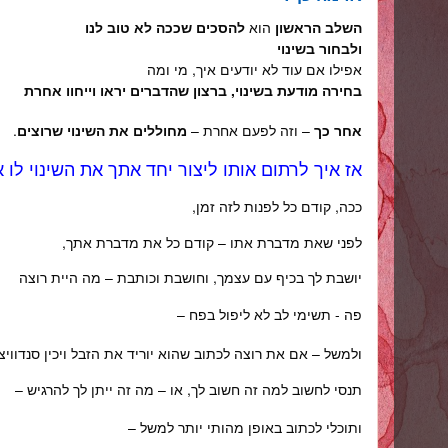
השלב הראשון
הוא
להסכים שככה לא טוב לנו
ולבחור בשינוי
אפילו אם עוד לא יודעים איך, מי ומה
בחירה מודעת בשינוי, ברצון שהדברים יראו וייחוו אחרת
אחר כך
– וזה לפעם אחרת –
מחוללים את השינוי שרוצים
.
אז איך לרתום אותו ליצור יחד אתך את השינוי לו
ככה, קודם כל לפנות לזה זמן,
לפני שאת מדברת אתו – קודם כל את מדברת אתך,
יושבת לך בכיף עם עצמך, וחושבת וכותבת – מה היית רוצה
פה - תשימי לב לא ליפול בפח –
ולמשל – אם את רוצה לכתוב שהוא יוריד את הזבל ויכין סנדוויצ
תנסי לחשוב למה זה חשוב לך, או – מה זה ייתן לך להרגיש –
ותוכלי לכתוב באופן מהותי יותר למשל –