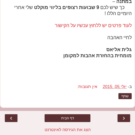
במתנה
–
כך שיש לכם
9 שבועות רצופים בליווי מוקלט
שלי אחרי
היומיים הללו !
לעוד פרטים יש ללחוץ עכשיו על הקישור
לחיי האהבה
גלית אליאס
מומחית בהחזרת אהבות למקומן
ב-
יולי 05, 2015
אין תגובות:
שתף
›
‹
דף הבית
הצג את הגירסה לאינטרנט