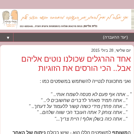
▼
יום שלישי, 28 ביולי 2015
אחד ההרגלים שכולנו נוטים אליהם
אבל.. הכי הורסים את הזוגיות
ואני מתכוונת לנטייה להשתמש במשפטים כמו :
" 
אתה אף פעם לא מנסה לשמח אותי.. "
".. אתה תמיד מאחר לדברים שחשובים לי.. "
".. אתה פחדן מידי כשזה קשור ללעמוד על דעתך.. "
".. אתה צוחק ? אתה העובד הכי שווה שלהם.. "
".. אתה כזה בשלן אלוף ! היית צריך..."
ה
משותף
למשפטים הללו הוא - שיש בכולם
ניתוח של
האחר