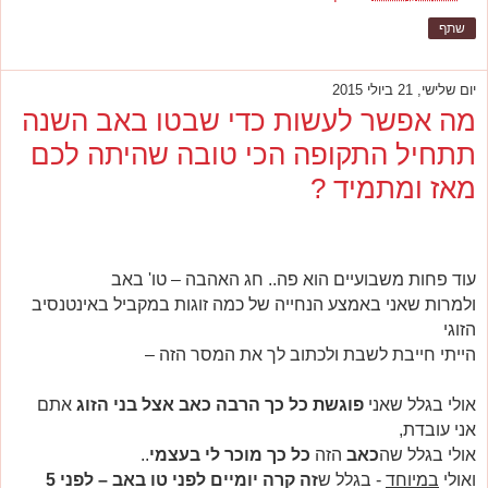
שתף
יום שלישי, 21 ביולי 2015
מה אפשר לעשות כדי שבטו באב השנה
תתחיל התקופה הכי טובה שהיתה לכם
מאז ומתמיד ?
עוד פחות משבועיים הוא פה.. חג האהבה – טו' באב
ולמרות שאני באמצע הנחייה של כמה זוגות במקביל באינטנסיב
הזוגי
הייתי חייבת לשבת ולכתוב לך את המסר הזה –
אולי בגלל שאני
פוגשת כל כך הרבה כאב אצל בני הזוג
אתם
אני עובדת,
אולי בגלל שה
כאב
הזה
כל כך מוכר לי בעצמי
..
ואולי
במיוחד
- בגלל ש
זה קרה יומיים לפני טו באב – לפני 5