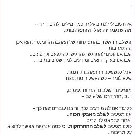
.
.
אז חשוב לי לכתוב על זה כמה מילים ולה ב ה י ר –
מה שנגמר זה אולי ההתאהבות..
השלב הראשון
בהתפתחות של האהבה הרומנטית הוא אכן
ההתאהבות,
שבו אנו זוכים להתרגש ולהרגיש, להתפעם ולהפעים..
שבו אנו בעיקר רואים ומודעים למה שטוב בו / בה..
אבל לכששלב ההתאהבות נגמר,
שלא לומר – כשהאשליה מתנפצת..
מופיעים השלבים הפחות נעימים,
ו.. כן, זוהי דרכו של עולם –
כל עוד אנו לא מודעים לכך, ורובנו עוברים זאת כך –
אנו מגיעים
לשלב מאבקי הכוח
..
ואחרי שנמאס לנו לריב..
כולנו מגיעים
לשלב ההתרחקות
.. כי כמה אנרגיות אפשר להוציא
על מריבות..