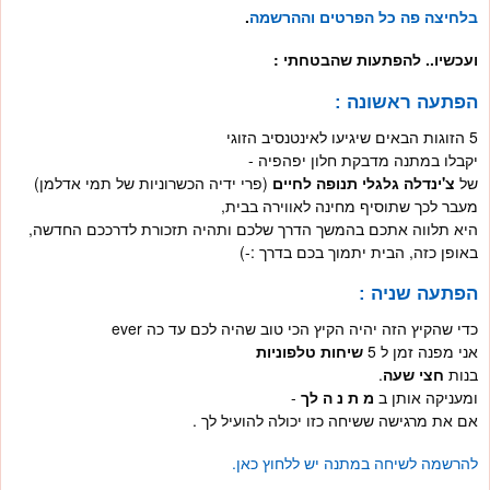
בלחיצה פה כל הפרטים וההרשמה
.
ועכשיו.. להפתעות שהבטחתי :
הפתעה ראשונה :
5
הזוגות הבאים שיגיעו לאינטנסיב הזוגי
יקבלו במתנה מדבקת חלון יפהפיה -
של
צ'ינדלה גלגלי תנופה לחיים
(פרי ידיה הכשרוניות של תמי אדלמן)
מעבר לכך שתוסיף מחינה לאווירה בבית,
היא תלווה אתכם בהמשך הדרך שלכם ותהיה תזכורת לדרככם החדשה,
באופן כזה, הבית יתמוך בכם בדרך :-)
הפתעה שניה :
כדי שהקיץ הזה יהיה הקיץ הכי טוב שהיה לכם עד כה
ever
אני מפנה זמן ל
5
שיחות טלפוניות
בנות
חצי שעה
.
ומעניקה אותן ב
מ ת נ ה לך
-
אם את מרגישה ששיחה כזו יכולה להועיל לך .
להרשמה לשיחה במתנה יש ללחוץ כאן.