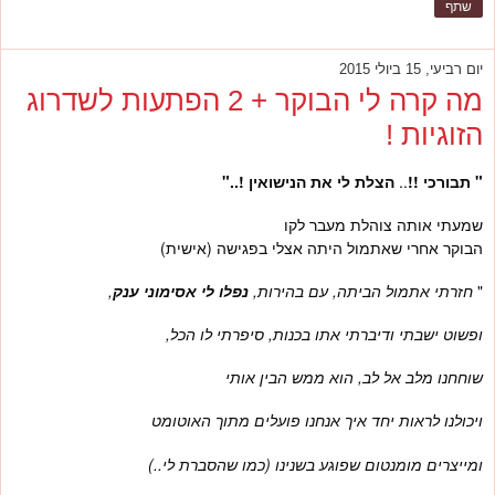
שתף
יום רביעי, 15 ביולי 2015
מה קרה לי הבוקר + 2 הפתעות לשדרוג
הזוגיות !
" תבורכי !!
..
הצלת לי את הנישואין !.."
שמעתי אותה צוהלת מעבר לקו
הבוקר אחרי שאתמול היתה אצלי בפגישה (אישית)
"
חזרתי אתמול הביתה, עם בהירות,
נפלו לי אסימוני ענק
,
ופשוט ישבתי ודיברתי אתו בכנות, סיפרתי לו הכל,
שוחחנו מלב אל לב, הוא ממש הבין אותי
ויכולנו לראות יחד איך אנחנו פועלים מתוך האוטומט
ומייצרים מומנטום שפוגע בשנינו (כמו שהסברת לי..)