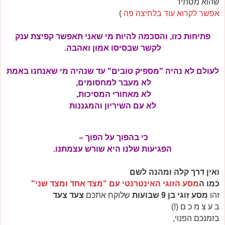
שהוא מסתיר
אפשר לקרוא עוד בלחיצה פה
)
פתיחות כזו, והסכמה להיות מי שאני תאפשר קפיצת ענק
לקשר שבסיסו אמון ואהבה.
לעולם לא נהיה "מספיק טובים" עד שנהיה מי שאנחנו באמת
לא מעבר למחסומים,
לא מאחורי המסיכות,
לא עם השיריון והמגננות
כי בהפוך על הפוך –
הפגיעות שלנו היא שורש עצמתנו.
ואין דרך קלה ומהנה לשם
כמו ה
מסע הזוגי האינטרנטי עם "מצד אחד ומצד שני"
זהו
מסע זוגי בן 9 שבועות
שלוקח אתכם
צעד צעד
ב ע צ מ כ ם (!)
בזמנכם הפנוי,