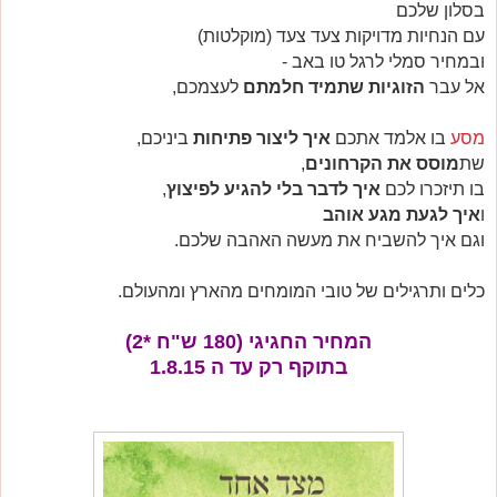
בסלון שלכם
עם הנחיות מדויקות צעד צעד (מוקלטות)
ובמחיר סמלי לרגל טו באב -
אל עבר
הזוגיות שתמיד חלמתם
לעצמכם,
מסע
בו אלמד אתכם
איך ליצור פתיחות
ביניכם,
שת
מוסס את הקרחונים
,
בו תיזכרו לכם
איך לדבר בלי להגיע לפיצוץ
,
ו
איך לגעת מגע אוהב
וגם איך להשביח את מעשה האהבה שלכם.
כלים ותרגילים של טובי המומחים מהארץ ומהעולם.
המחיר החגיגי (180 ש"ח *2)
בתוקף רק עד ה 1.8.15