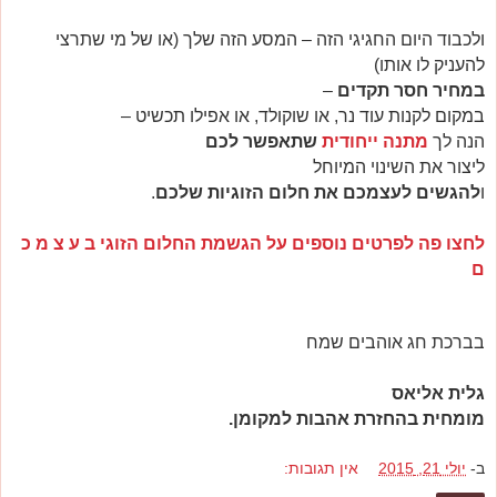
ולכבוד היום החגיגי הזה – המסע הזה שלך (או של מי שתרצי
להעניק לו אותו)
במחיר חסר תקדים
–
במקום לקנות עוד נר, או שוקולד, או אפילו תכשיט –
הנה לך
מתנה ייחודית
שתאפשר לכם
ליצור את השינוי המיוחל
ו
להגשים לעצמכם את חלום הזוגיות שלכם
.
לחצו פה לפרטים נוספים על הגשמת החלום הזוגי ב ע צ מ כ
ם
בברכת חג אוהבים שמח
גלית אליאס
מומחית בהחזרת אהבות למקומן.
ב-
יולי 21, 2015
אין תגובות: