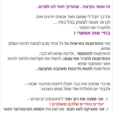
זה אומר בקיצור.. שהחיוך חוזר לנו לפנים..
וכל כך חבל לי שמעט מאד אנשים יודעים זאת,
לצעוק בכל כוחי....
לכן אני מנסה
ולהעביר את המסר -
בחיי שזה אפשרי !
זוהי
ההזדמנות האישית
של כל אחד מכם לצמוח להיות השלם
שהוא,
ההזדמנות
להתמסר
, ולדעת שהוא לא לבד,
ההזדמנות להכיר את עצמו
, להשיל את הקליפות ולחזור להיות
האני האותנטי שהוא
ההזדמנות
לחוות וליהנות מאהבה מחבקת...
אז כדי שהקיץ הזה כבר תוכלו ליהנות מחיבור שכזה –
ולכבוד יום ההולדת שלי שחל ממש השבוע :
1
אני מפנה את רוב זמני
ל'אינטנסיב'ים זוגיים –
יומיים והחיים שלכם משתנים !
2
אני מעניקה לזוג הבא
שנרשם את
המסע האינטרנטי הזוגי