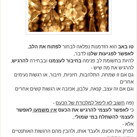
טו באב
הוא הזדמנות נפלאה לבחור
לפתוח את הלב
,
לאפשר לפגיעות שלנו
לדבר,
להיות בתשומת לב פנימה
בחיבור לעצמנו
ובבחירה
להרגיש
,
להרגיש את מה שיש -
גם אם זו שמחה, התלהבות, חיוניות, חיבור, או רגשות נעימים
אחרים
וגם אם זה עצב, קנאה, עלבון, אכזבה או רגשות קשים אחרים
(פה
חשוב לא ליפול למלכודת של הכעס
-
כי
לאפשר לעצמי להרגיש את הכעס
אין משמעו
לאפשר
לעצמי להשתלח במי שמולי
..
אלא -
לפרק את הכעס, ולעבד אותו, ולהבין מהם הרגשות האותנטיים