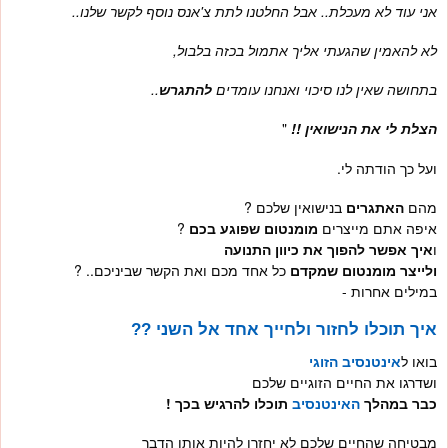
אני עוד לא מעכלת.. אבל החלטנו לתת צ'אנס נוסף לקשר שלנו..
לא להאמין שהגעתי אליך אתמול בכזה בלבול,
בתחושה שאין לנו סיכוי ואנחנו עומדים
להתגרש
..
הצלת לי את הנישואין !!
"
ועל כך הודתה לי.
מהם
האתגרים
בנישואין שלכם ?
איפה אתם מייצרים
מומנטום שפוגע בכם
?
ו
איך אפשר להפוך את כיוון התנועה
ולייצר מומנטום שמקדם
כל אחד מכם ואת הקשר שביניכם.. ?
במילים אחרות -
איך תוכלו לחזור ולחייך אחד אל השני ??
בואו ל
אינטנסיב הזוגי
ושדרגו את החיים הזוגיים שלכם
כבר במהלך
האינטנסיב
תוכלו להרגיש בכך !
מבטיחה שהחיים שלכם לא יחזרו להיות אותו הדבר