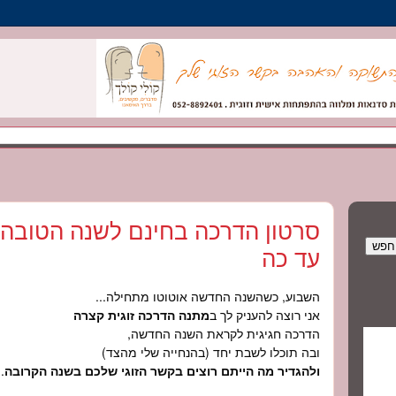
סרטון הדרכה בחינם לשנה הטובה 
עד כה
השבוע, כשהשנה החדשה אוטוטו מתחילה...
אני רוצה להעניק לך ב
מתנה הדרכה זוגית קצרה
הדרכה חגיגית לקראת השנה החדשה,
ובה תוכלו לשבת יחד (בהנחייה שלי מהצד)
ולהגדיר מה הייתם רוצים בקשר הזוגי שלכם בשנה הקרובה
.