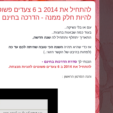
להתחיל את 2014 ב 6 
להיות חלק ממנה - הדרכה בחינם
עם או בלי נשיקה..
בעוד כמה שבועות בחצות..
התאריך יתחלף ותתחיל לה
שנה חדשה,
אז כדי שהיא תהיה
השנה הכי טובה שהיתה לכם עד כה
(לפחות בהיבט של הקשר הזוגי..)
הכנתי לך
סדרת הדרכות בחינם -
להתחיל את 2014 ב 6 צעדים פשוטים לזוגיות מנצחת.
והנה הסרטון הראשון :