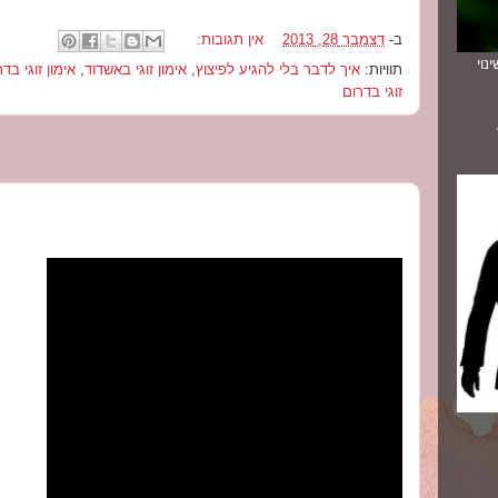
ב-
דצמבר 28, 2013
אין תגובות:
נוי
תוויות:
איך לדבר בלי להגיע לפיצוץ
,
אימון זוגי באשדוד
,
אימון זוגי בד
זוגי בדרום