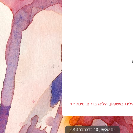
ילינג באשקלון
,
הילינג בדרום
,
טיפול זוגי
יום שלישי, 10 בדצמבר 2013