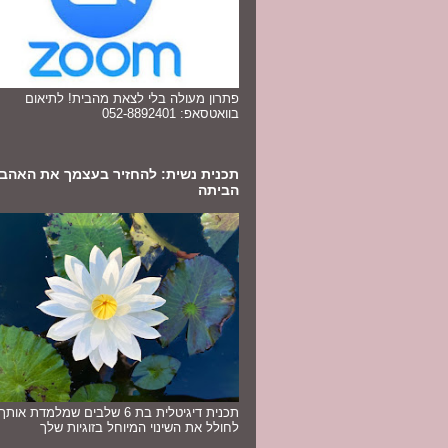
פתרון מעולה בלי לצאת מהבית! לתיאום
בוואטסאפ: 052-8892401
תכנית נשית: להחזיר בעצמך את האהב
הביתה
תכנית דיגיטלית בת 6 שלבים שמלמדת או
לחולל את השינוי המיוחל בזוגיות שלך