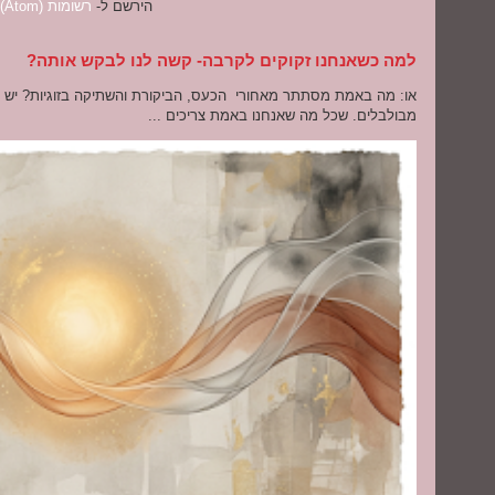
הירשם ל-
רשומות (Atom)
למה כשאנחנו זקוקים לקרבה- קשה לנו לבקש אותה?
או: מה באמת מסתתר מאחורי הכעס, הביקורת והשתיקה בזוגיות? יש רגע
מבולבלים. שכל מה שאנחנו באמת צריכים ...