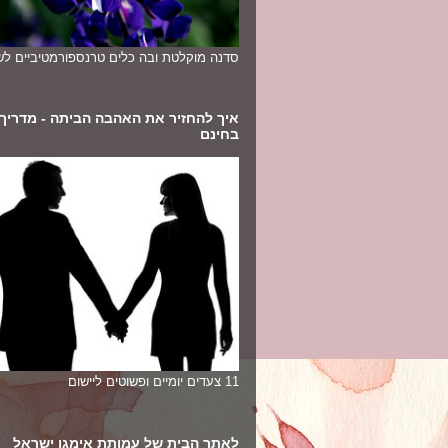
סדנה מוקלטת ובה כלים טרנספורמטיביים לשי
איך להחזיר את האהבה הביתה - מדריך
בחינם
11 צעדים יומיים ופשוטים ליישום
לאתר הבית של עמותת אימגו ישראל