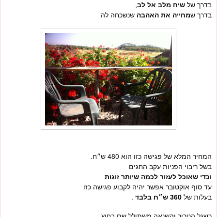
בדרך של
שיח מלב אל לב
,
בדרך ש
מחייה את האהבה
שנשכחה לה
המחיר המלא של פגישה כזו הוא
480
ש״ח.
בשל ריבוי הפניות עקב החגים
ו
כדי שאוכל לעזור לכמה שיותר זוגות
עד סוף אוקטובר אפשר יהיה לקבוע פגישה כזו
בעלות של
360
ש״ח בלבד
.
כשגל הטרור והשנאה משתולל שם בחוץ