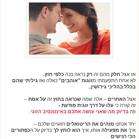
אז אצל
חלק
מהם זה
רק
נראה ככה
כלפי חוץ.
.
לא אחת התפעמתי מ
זוגות "אוהבים"
כאלה ואז
גיליתי שהם
בכלל בהליכי גירושין..
אצל
האחרים
– אלה שמה
שנראה בחוץ
זה
על אמת
–
זה קורה כי
עלו על דרך זוגית מודעת -
וזה
בדיוק מה שאני עושה אתכם באינטנסיב הזוגי
.
יחד אנחנו
מזהים את הריטואלים
הזוגיים שלכם –
איך
את מפעילה
אותו, איך
הוא לוחץ לך
בדיוק על ה
כפתורים
הכי רגישים