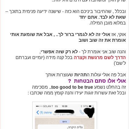
ובכלל , שהחיבור ביניכם הוא כזה - שישנה ידיעה פנימית בתוכך –
שאת לא לבד. אתם יחד
במלוא מובן המילה.
אוקי, אז
אולי זה לא לגמרי ברור לך.. , אבל את שומעת אותי
אומרת את זה שוב ושוב
והנה שוב אני אומרת לך -
לא רק שזה אפשרי
,
הדרך לשם מרגשת וקצרה
בכל קנה מידה (יומיים ועברתם
ל'שם')
אבל פה אולי עולות ה
תהיות
שעוצרות אותך
אולי אלו סתם הבטחות ?
זה בהחלט נשמע
too good to be true
.
. מסכימה
ובכל זאת עשרות זוגות יעידו והנה קומץ ממה שכתבו :