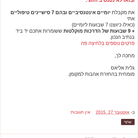
ובואו לאינטנסיב הזוגי
.
את מקבלת
יומיים אינטנסיביים ובהם 7 סישיינים טיפוליים
אתי
(כאילו כיווצנו 7 שבועות ליומיים)
+ 9 שבועות של הדרכות מוקלטות
ששומרות אתכם יד ביד
בנתיב הנכון.
פרטים נוספים בלחיצה פה
מחכה לך,
גלית אליאס
מומחית בהחזרת אהבות למקומן.
ב-
אוקטובר 27, 2015
אין תגובות:
שתף