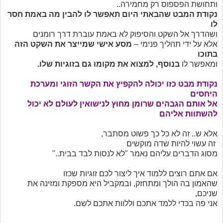
ותחושת הפספוס רק מחמירה..
נקודת המבט שהבאתי היום תאפשר לו להבין מה באמת חסר
לו
ושהדרך אל השקט והסיפוק לא באמת עוברת דרך רומנים
אלא על ידי תהליך פנימי –
מסע אישי שמייצר את השקט הזה
בתוכו
ומאפשר לו
בנוסף, למצוא את מקומו גם בזוגיות שלו.
נקודת מבט כזו יכולה להקפיץ את הקשר הזוגי ומערכת
היחסים
אל אותם הגבהים שרומן מחוץ לנישואין לעולם לא יכול
להשתוות אליהם
אלא ש.. זה לא כל כך פשוט מסתבר,
זה עשוי להיות שדה מוקשים
מסוג הדברים עליהם נאמר "לא לנסות לבד בבית.."
אם אתם רוצים ללמוד איך ליצור לכם זוגיות שכזו
שהאמון בה הולך ומתחזק, ובמקביל היא מספקת ומזינה את
שניכם,
אני פה בכדי ללמד אתכם וללוות אתכם לשם.