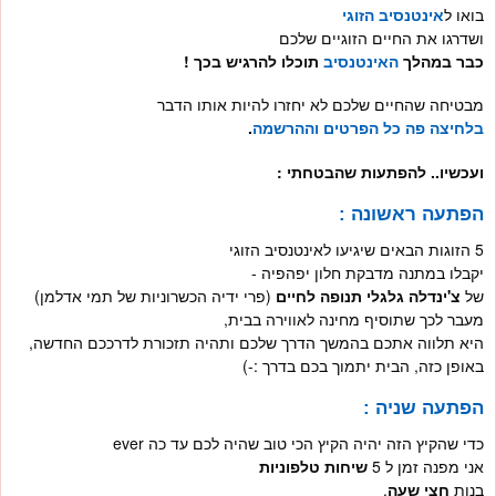
בואו ל
אינטנסיב הזוגי
ושדרגו את החיים הזוגיים שלכם
כבר במהלך
האינטנסיב
תוכלו להרגיש בכך !
מבטיחה שהחיים שלכם לא יחזרו להיות אותו הדבר
בלחיצה פה כל הפרטים וההרשמה
.
ועכשיו.. להפתעות שהבטחתי :
הפתעה ראשונה :
5
הזוגות הבאים שיגיעו לאינטנסיב הזוגי
יקבלו במתנה מדבקת חלון יפהפיה -
של
צ'ינדלה גלגלי תנופה לחיים
(פרי ידיה הכשרוניות של תמי אדלמן)
מעבר לכך שתוסיף מחינה לאווירה בבית,
היא תלווה אתכם בהמשך הדרך שלכם ותהיה תזכורת לדרככם החדשה,
באופן כזה, הבית יתמוך בכם בדרך :-)
הפתעה שניה :
כדי שהקיץ הזה יהיה הקיץ הכי טוב שהיה לכם עד כה
ever
אני מפנה זמן ל
5
שיחות טלפוניות
בנות
חצי שעה
.