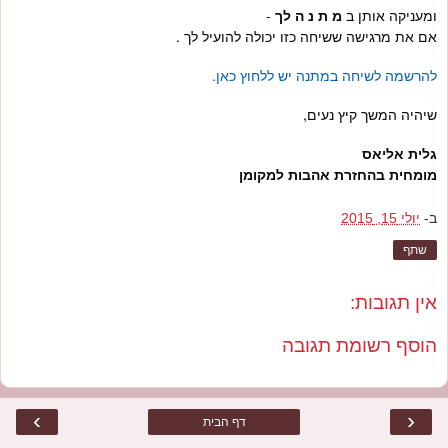
ומעניקה אותן ב
מ ת נ ה לך
-
אם את מרגישה ששיחה כזו יכולה להועיל לך .
להרשמה לשיחה במתנה יש ללחוץ כאן.
שיהיה המשך קיץ נעים,
גלית אליאס
מומחית בהחזרת אהבות למקומן
ב-
יולי 15, 2015
שתף
אין תגובות:
הוסף רשומת תגובה
›
‹
דף הבית