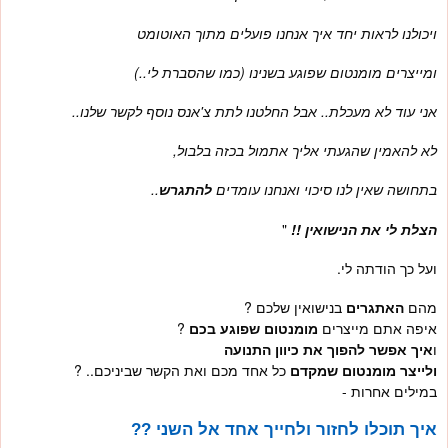
ויכולנו לראות יחד איך אנחנו פועלים מתוך האוטומט
ומייצרים מומנטום שפוגע בשנינו (כמו שהסברת לי..)
אני עוד לא מעכלת.. אבל החלטנו לתת צ'אנס נוסף לקשר שלנו..
לא להאמין שהגעתי אליך אתמול בכזה בלבול,
בתחושה שאין לנו סיכוי ואנחנו עומדים
להתגרש
..
הצלת לי את הנישואין !!
"
ועל כך הודתה לי.
מהם
האתגרים
בנישואין שלכם ?
איפה אתם מייצרים
מומנטום שפוגע בכם
?
ו
איך אפשר להפוך את כיוון התנועה
ולייצר מומנטום שמקדם
כל אחד מכם ואת הקשר שביניכם.. ?
במילים אחרות -
איך תוכלו לחזור ולחייך אחד אל השני ??