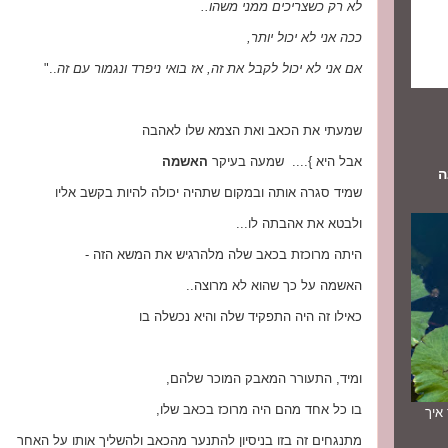
לא רק כשצריכים ממני משהו..
ככה אני לא יכול יותר,
אם אני לא יכול לקבל את זה, אז בואי ניפרד ונגמור עם זה
.."
שמעתי את הכאב ואת הצמא שלו לאהבה
אבל היא }.... שמעה בעיקר
האשמה
ה
שמיד סגרה אותה ובמקום שתהיה יכולה להיות בקשב אליו
ולבטא את אהבתה לו...
היתה מרוכזת בכאב שלה מלהרגיש את המשא הזה -
האשמה על כך שהוא לא מרוצה..
כאילו זה היה התפקיד שלה והיא נכשלה בו
ומיד, התעורר המאבק המוכר שלהם,
בו כל אחד מהם היה מרוכז בכאב שלו,
תך איך
מתנגחים זה בזו בניסיון להתנער מהכאב ולהשליך אותו על האחר