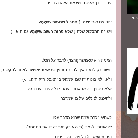
עד כדי כך שלא נרגיש את האהבה בינינו.
נוי
יחד עם זאת
יש לו } תסכול שחשוב שיִשָמָע
,
ויש גם
התסכול שלה { שלא פחות חשוב שיִשָמָע גם הוא
:-)
~~~~
האמת היא ש
אפשר (ורצוי) לדבר על הכל,
חשוב רק לדעת
איך לדבר באופן שבאמת יאפשר לָאָחֶר להקשיב
,
ולא.. לא בזכות זה שמי שמקשיב יתאפק חזק חזק... :-)
אלא באופן כזה שהאחר באמת יוכל לעבור את הגשר
ולהיכנס לנעלים של מי שמדבר.
כשהיא זוכרת שמה שהוא מדבר עליו -
זה אודותיו לגמרי (כי היא רק מזכירה לו את התסכול)
ומה שיאפשר לה להיזכר בכך, יהיה