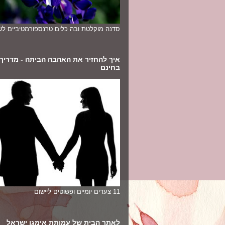
סדנה מוקלטת ובה כלים טרנספורמטיביים לשי
איך להחזיר את האהבה הביתה - מדריך
בחינם
11 צעדים יומיים ופשוטים ליישום
לאתר הבית של עמותת אימגו ישראל