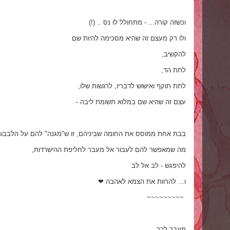
וכשזה קורה... - מתחולל לו נס .. (!)
ולו רק מעצם זה שהיא מסכימה להיות שם
להקשיב,
לתת הד,
לתת תוקף ואישוש לדבריו, לרגשות שלו,
עצם זה שהיא שם במלוא תשומת ליבה -
בבת אחת ממוסס את החומה שביניהם, זו ש"מגנה" להם על הלבבו
מה שמאפשר להם לעבור אל מעבר לחליפת ההישרדות,
להיפגש - לב אל לב
ו... להרוות את הצמא לאהבה ❤
~~~~~~~~~
מעבר לכך,