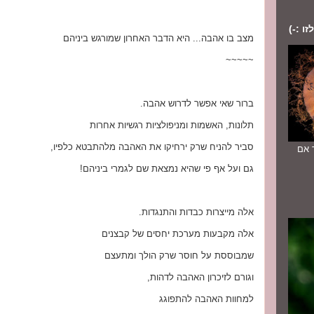
ו :-)
מצב בו אהבה... היא הדבר האחרון שמורגש ביניהם
~~~~~
ברור שאי אפשר לדרוש אהבה.
תלונות, האשמות ומניפולציות רגשיות אחרות
סביר להניח שרק ירחיקו את האהבה מלהתבטא כלפיו,
יוחד אם
גם ועל אף פי שהיא נמצאת שם לגמרי ביניהם!
אלה מייצרות כבדות והתנגדות.
אלה מקבעות מערכת יחסים של קבצנים
שמבוססת על חוסר שרק הולך ומתעצם
וגורם לזיכרון האהבה לדהות,
למחוות האהבה להתפוגג