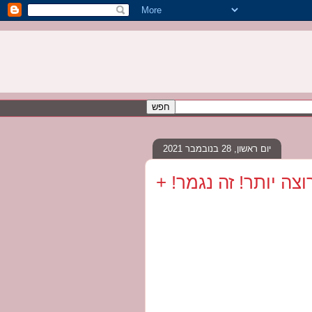
יום ראשון, 28 בנובמבר 2021
צה יותר! זה נגמר! +