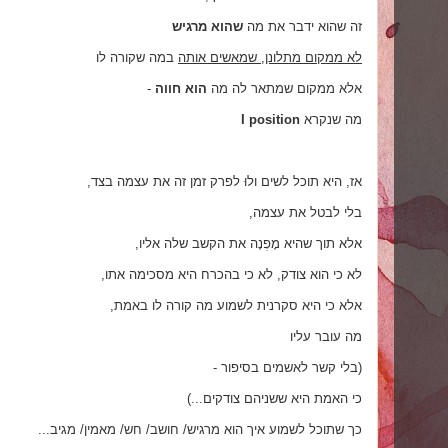
זה שהוא ידבר את מה
שהוא מרגיש
לא ממקום מתלונן, שמאשים אותה
במה שקורה לו
אלא ממקום שמתאר לה מה
הוא חווה
-
מה שנקרא
I position
אז, היא תוכל לשים ולוּ לפרק זמן זה את עצמה בצד,
בלי לבטל את עצמה,
אלא תוך שהיא מָפְנָה את הקשב שלה אליו,
לא כי הוא צודק, לא כי בהכרח היא מסכימה אתו,
אלא כי היא סקרנית לשמוע מה קורה לו באמת,
מה עובר עליו
(בלי קשר לאשמים בסיפור -
כי האמת היא ששניהם צודקים...)
כך שתוכל לשמוע איך הוא מרגיש/ חושב/ חש/ מאמין/ מגיב...