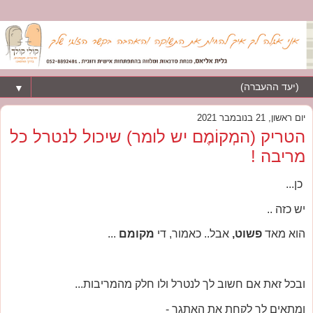
▼
יום ראשון, 21 בנובמבר 2021
הטריק (המְקוֹמֶם יש לומר) שיכול לנטרל כל
מריבה !
כן...
יש כזה ..
הוא מאד
פשוט,
אבל.. כאמור, די
מקומם
...
ובכל זאת אם חשוב לך לנטרל ולו חלק מהמריבות...
ומתאים לך לקחת את האתגר -