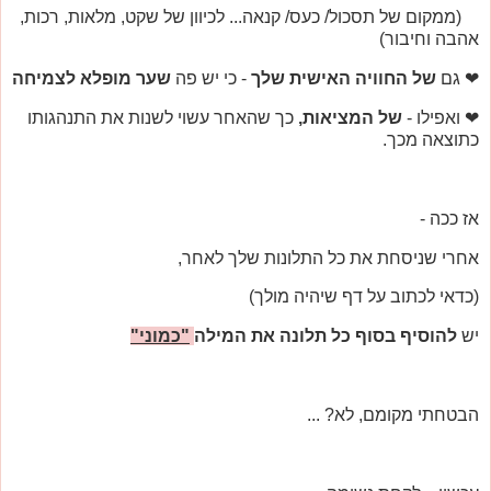
(ממקום של תסכול/ כעס/ קנאה... לכיוון של שקט, מלאות, רכות,
אהבה וחיבור)
❤ גם
של החוויה האישית שלך
- כי יש פה
שער מופלא לצמיחה
❤ ואפילו -
של המציאות,
כך שהאחר עשוי לשנות את התנהגותו
כתוצאה מכך.
אז ככה -
אחרי שניסחת את כל התלונות שלך לאחר,
(כדאי לכתוב על דף שיהיה מולך)
יש
להוסיף בסוף כל תלונה את המילה
"כמוני"
הבטחתי מקומם, לא? ...