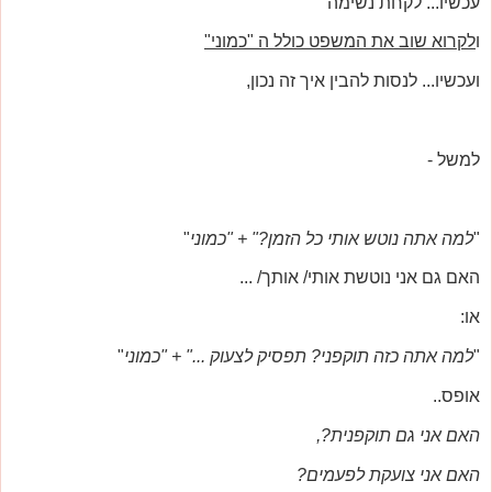
עכשיו... לקחת נשימה
ו
לקרוא שוב את המשפט כולל ה "כמוני"
ועכשיו... לנסות להבין איך זה נכון,
למשל -
"
למה אתה נוטש אותי כל הזמן?" + "כמוני
"
האם גם אני נוטשת אותי/ אותך/ ...
או:
"
למה אתה כזה תוקפני? תפסיק לצעוק ..." + "כמוני
"
אופס..
האם אני גם תוקפנית?,
האם אני צועקת לפעמים?