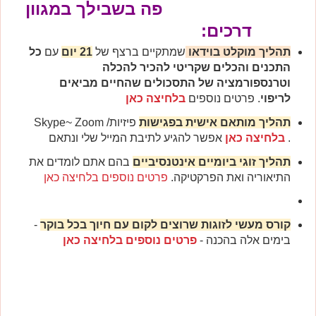
פה בשבילך במגוון
דרכים:
תהליך מוקלט בוידאו
שמתקיים ברצף של
21 יום
עם
כל
התכנים והכלים שקריטי להכיר להכלה
וטרנספורמציה
של התסכולים שהחיים מביאים
לריפוי
. פרטים נוספים
בלחיצה כאן
תהליך מותאם אישית בפגישות
פיזיות/ Skype~ Zoom
.
בלחיצה כאן
אפשר להגיע לתיבת המייל שלי ונתאם
תהליך זוגי ביומיים אינטנסיביים
בהם אתם לומדים את
התיאוריה ואת הפרקטיקה.
פרטים נוספים בלחיצה כאן
קורס מעשי לזוגות שרוצים לקום עם חיוך בכל בוקר
-
בימים אלה בהכנה -
פרטים נוספים בלחיצה כאן