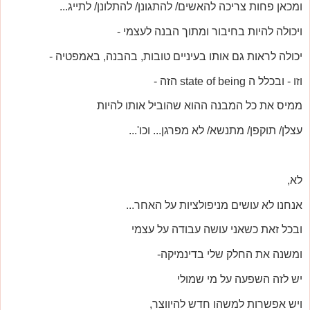
ומכאן פחות צריכה להאשים/ להתגונן/ להתלונן/ לתייג...
ויכולה להיות בחיבור ומתוך הבנה לעצמי -
יכולה לראות גם אותו בעיניים טובות, בהבנה, באמפטיה -
וזו - ובכלל ה state of being הזה -
ממיס את כל המבנה ההוא שהוביל אותו להיות
עצלן/ תוקפן/ מתנשא/ לא מפרגן... וכו'...
לא,
אנחנו לא עושים מניפולציות על האחר...
ובכל זאת כשאני עושה עבודה על עצמי
ומשנה את החלק שלי בדינמיקה-
יש לזה השפעה על מי שמולי
ויש אפשרות למשהו חדש להיווצר,