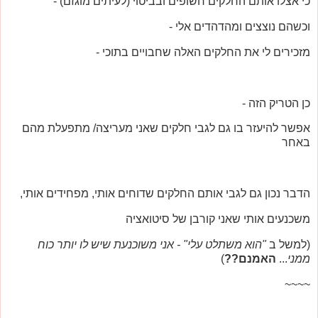
כי אצלו אותם החלקים חשופים ובביטוי (לעיתים מוגזם) -
וכשהם נוצצים ומהדהדים אלי -
מזכירים לי את החלקים האלה שחבויים בתוכי -
כן הטריק הזה -
אפשר להיעזר בו גם לגבי חלקים שאני מעריצה/ מתפעלת מהם
באחר
הדבר נכון גם לגבי אותם החלקים שדוחים אותי, מפחידים אותי,
משכנעים אותי שאני קורבן של סיטואציה
(למשל ב
"הוא משתלט עלי" - אני משוכנעת שיש לו יותר כוח
ממני
...
האמנם??
)
~~~~