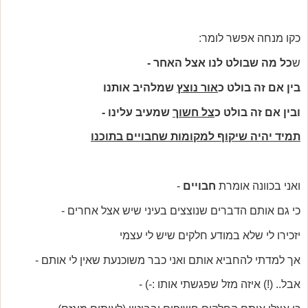
כקו מנחה אפשר לומר:
ש
כל מה שבולט לנו אצל האחר -
בין אם זה בולט כ
אור נוצץ
שמלהיב אותנו
ובין אם זה בולט כ
צל חשוך
שמעיב עלינו -
תמיד יהיה שיקוף למקומות שחבויים בתוכנו
ואני בכוונה אומרת
חבויים
-
כי גם אותם הדברים שנוצצים בעיני שיש אצל אחרים -
יזכירו לי שלא במודע חלקים שיש לי עצמי
אך למדתי להחביא אותם ואני כבר משוכנעת שאין לי אותם -
אבל.. (!) איזה מזל שפגשתי אותו :-) -