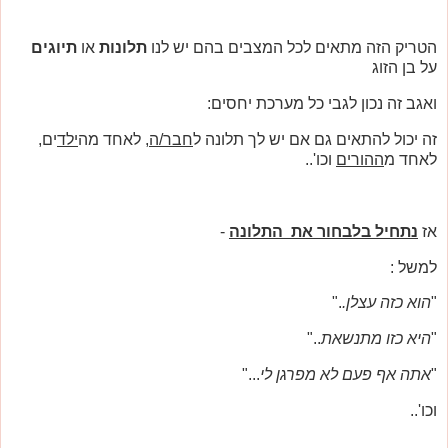
הטריק הזה מתאים לכל המצבים בהם יש לנו
תלונות
או
תיוגים
על בן הזוג
ואגב זה נכון לגבי כל מערכת יחסים:
זה יכול להתאים גם אם יש לך תלונה ל
חבר/ה
, לאחד מה
ילד
ים,
לאחד מ
ההורים
וכו'..
אז
נתחיל בלבחור את התלונה
-
למשל :
"
הוא כזה עצלן.
."
"
היא כזו מתנשאת
.."
"
אתה אף פעם לא מפרגן לי
..."
וכו'..