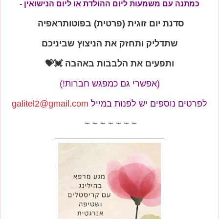
כמתנה עם משמעות ליום ההולדת או ליום הנישואין
-
סדנת יום זוגית (פרטית) בפוטותראפיה
שתדליק ותחזק את הניצוץ שביניכם
ותפעים את הלבבות באהבה 💓💝
(אפשרי גם כמפגש חברות!)
לפרטים נוספים יש לפנות במייל
galitel2@gmail.com
~ ~ ~ ~ ~ ~ ~