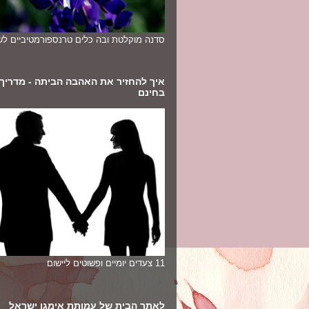
סדנה מוקלטת ובה כלים טרנספורמטיביים לשי
איך להחזיר את האהבה הביתה - מדריך
בחינם
11 צעדים יומיים ופשוטים ליישום
לאתר הבית של עמותת אימגו ישראל