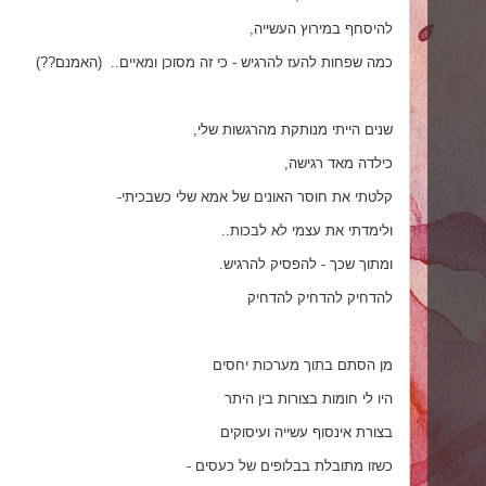
להיסחף במירוץ העשייה,
כמה שפחות להעז להרגיש - כי זה מסוכן ומאיים.. (האמנם??)
שנים הייתי מנותקת מהרגשות שלי,
כילדה מאד רגישה,
קלטתי את חוסר האונים של אמא שלי כשבכיתי-
ולימדתי את עצמי לא לבכות..
ומתוך שכך - להפסיק להרגיש.
להדחיק להדחיק להדחיק
מן הסתם בתוך מערכות יחסים
היו לי חומות בצורות בין היתר
בצורת אינסוף עשייה ועיסוקים
כשזו מתובלת בבלופים של כעסים -