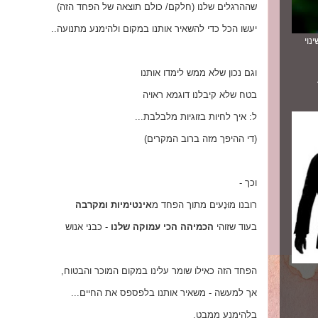
שההרגלים שלנו (חלקם/ כולם תוצאה של הפחד הזה)
יעשו הכל כדי להשאיר אותנו במקום ולהימנע מתנועה..
נוי
וגם נכון שלא ממש לימדו אותנו
בטח שלא קיבלנו דוגמא ראויה
ל: איך לחיות בזוגיות מלבלבת...
(די ההיפך מזה ברוב המקרים)
וכך -
רובנו מוּנָעים מתוך הפחד מ
אינטימיות ומקרבה
בעוד שזוהי
הכמיהה הכי עמוקה שלנו
- כבני אנוש
הפחד הזה כאילו שומר עלינו במקום המוכר והבטוח,
אך למעשה - משאיר אותנו בלפספס את החיים...
בלהימנע ממבט,