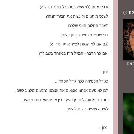
זו הזדמנות (למעשה כמו בכל בוקר חדש :-)
ו :-)
לשנס מותניים ולעשות את הצעד הנחוץ
לעבר החלום הזוגי שלכם
כפי שהוא מצטייר ברוחך היום
(גם אם לא הגעת לצייר אותו עדיין :-),
ואם כך הדבר - המייל הזה במיוחד בשבילך)
יוחד אם
נכון...
כגודל הכמיהה ככה גודל הפחד...
לכן לא פעם אנחנו מוצאים את עצמנו נמנעים מלנוע לשם,
ונותרים מתוסכלים מן הפער בין איפה שאנחנו נמצאים
לאיפה שהיינו רוצים להיות..
ונכון..