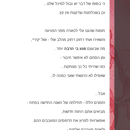
כי בסופו של דבר יש גבול למיכל שלנו...
וכן בשכלתנות וצדקנות אין קץ.
חומות שהגנו עלי לכאורה מפני הפגיעה
והשאירו אותי רחוק רחוק מהלב שלי - ושל יקיריי,
מה שבעצם
פגע בי הרבה
יותר..
ומן הסתם לא איפשר חיבור -
כזה שהייתי כל כך מנותקת...
שאפילו לא הרגשתי שאני כמהה לו..
אבל...
הזמנים הללו - תחילתה של השנה החדשה בפתח -
מביאים אתם רוחות חדשות,
ואפשרויות לפרוץ את הדפוסים המעכבים ההם
ולשנות מערכים שלמים -