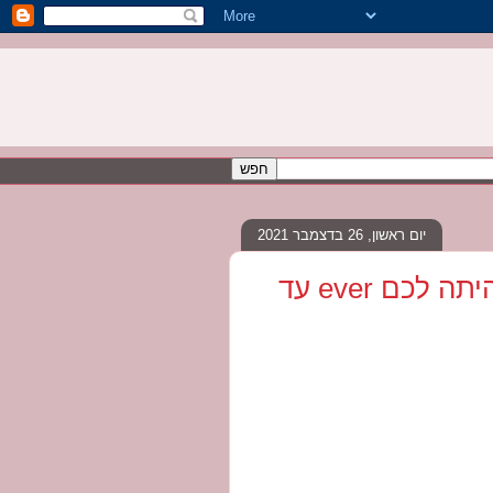
יום ראשון, 26 בדצמבר 2021
כדי שהשנה הזו תהיה הכי טובה שהיתה לכם ever עד