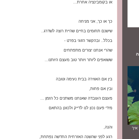
או בקומבינציה אחרת...
כך או כך, אני מניחה
שישנם תחומים בחיים שהיית רוצה לשדרג..
בכלל.. ובהקשר הזוגי בפרט -
שהרי אנחנו יצורים מתפתחים
ה
ששואפים ליותר ויותר טוב מעצם היותנו...
בין אם האווירה בבית נעימה וטובה
ובין אם פחות,
מעצם העובדה שאנחנו משתנים כל הזמן ...
מידי פעם נכון לנו לדייק ולכוונן בהתאם
והנה,
תך איך
רגע לפני שהשנה האזרחית החדשה נפתחת,