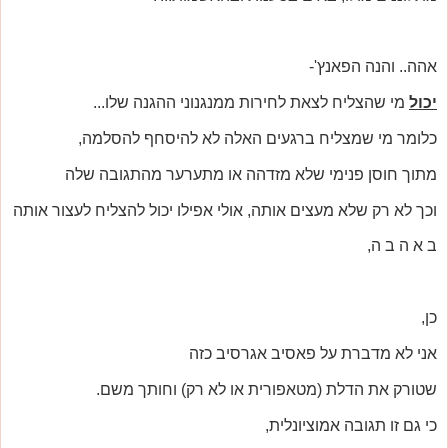
אהה.. והנה הפאנץ'-
יכול
מי שהצליח לצאת לחירות ממנגנוני ההגנה שלו...
כלומר מי שמצליח ברגעים האלה לא להיסחף להסלמה,
מתוך חוסן פנימי שלא מזדהה או מתערער מהתגובה שלה
וכך לא רק שלא מעצים אותה, אולי אפילו יכול להצליח לעצור אותה
ב א ה ב ה,
כן,
אני לא מדברת על פאסיב אגרסיב כזה
שטורק את הדלת (מטאפורית או לא רק) וחותך משם.
כי גם זו תגובה אמוציונלית,