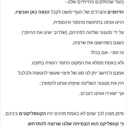
בעוד שהחלקים החייתיים שלנו -
הדחפים
והצרכים של הגוף ימשכו לקבל
הנאה כאן ועכשיו
,
ויניעו אותנו בתחושת מחסור אינסופית,
על ידי מנגנוני שליטה למיניהם, (שלרוב ישיגו את ההיפך)
כשגם כשהישגנו את שרצינו,
זה זמני - אם בכלל
ולא באמת ממלא את המקום החסר רגשית בתוכנו.
אמנם ה'הישג' יתן לנו סוג של פיצוי שעשוי להטעות ולבלבל
ויזין את מנגנוני השליטה שיפָתו אותנו להמשיך,
אך ישאירו אותנו רעבים..
סימן מצוין לכך שהם לא באמת מזינים יהיו
הקונפליקטים
ביניכם.
כי קונפליקט הוא הצמיחה שלנו שרוצה להתרחש
.