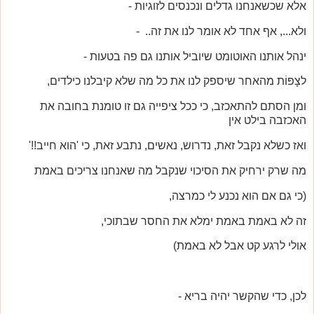
אלא שכשאנחנו גדלים ונכנסים לזוגיות -
ולא..., אף אחד לא אומר לנו את זה.. -
ינהל אותנו האוטומט שיוביל אותנו גם פה בטעות -
לצָפּוֹת מהאחר שיספק לנו את כל מה שלא קיבלנו כילדים,
ומן הסתם להתאכזב, כי ככל ציפייה גם זו טומנת בחובה את
האכזבה בילט אין
ואז כשלא נקבל זאת, נדרוש, נאשים, נתבע זאת, כי 'הוא חייב!!'
מה שרק ירחיק את הסיכוי שנקבל מה שאנחנו צריכים באמת
(כי גם אם הוא נכנע לי כמרצה,
זה לא באמת באמת ימלא את החסר שבתוכי,
אולי לרגע קט אבל לא באמת)
לכן, כדי שהקשר יהיה בריא -