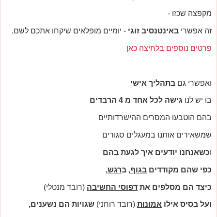
מקפצה שכזו -
זה אפשרי
באינטנסיב זוגי
- יומיים מופלאים שיקחו אתכם לשם,
פרטים נוספים בלחיצה כאן
ואפשרי גם
בתהליך אישי
בו יש לנו
גישה לכל אחד מ 4 הרבדים
בהם הוטבעו המסרים ההישרדותיים
שמשאירים אותנו במעגלים סגורים
ו
כשאנחנו יודעים איך לגעת בהם
כפי שהם מקודדים
בגוף
, ב
רגש
,
כיצד הם מסלפים את
דפוסי החשיבה
(רובד מנטלי)
ועל בסיס אילו
אמונות
(רובד רוחני)
שגויות הם נשענים,