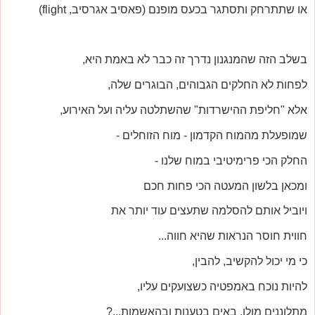
או שתתרחק ותסתגר בכעס מופנם (פאסיב אגרסיב, flight)
בשלב הזה שהמנגנון נדרך זה כבר לא באמת היא,
לפחות לא החלקים הגבוהים, הבוגרים שלה,
אלא "חליפת ההישרדות" שהשתלטה עליה ועל האירוע,
שמופעלת מהמוח הקדמון - מוח הזוחלים -
החלק הכי פרימיטיבי במוח שלנו -
ומכאן בלשון המעטה הכי פחות חכם
ויוביל אותם להסלמה שתעצים עוד יותר את
חווית חוסר הנראות שהיא חווה...
כי מי יכול להקשיב, להבין,
להיות נוכח באמפטיה כשצועקים עליו,
מתלוננים מולו, באים בטענות ובהאשמות...?