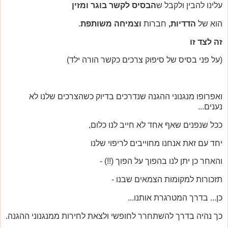
עלינו להבין ולקבל ש
הבסיס לקשר בוגר ומזין
הוא של
הדדיות,
חברות
וצמיחה משותפת
.
זה לצד זו
(על פני בסיס של סיפוק צרכים כקשר הורה ילד)
ואפרופו מנגנוני ההגנה שנדרכים בדיוק כשהצרכים שלנו לא
נענים...
ככל שנפנים שאף אחד לא חייב לנו כלום,
יחד עם זאת אנחנו מחוייבים לריפוי שלנו
והאחר כן יתן לנו בהפוך על הפוך (!!) -
תזכורות למקומות הצמאים שבנו -
כן... בדרך המטרגרת אותנו...
כך נהיה בדרך להשתחרר לחופשי ולצאת לחירות ממנגנוני ההגנה.