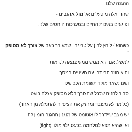
ההגנה שלנו
שהרי אלה מופעלים אל
מול אהובינו
-
ופוגעים באיכות החיים ובמערכות היחסים שלנו.
כשהוא } לוחץ לה { על טריגר - שמעורר כאב של
צורך לא מסופק
-
למשל, אם היא ממש ממש צמאה לנִראות
והוא חוזר הביתה, עם העיניים במסך,
ושם נשאר מוקד תשומת הלב שלו,
סביר להניח שככל שהצורך הלא מסופק אצלה בועט
(כלומר לא מעובד ומחזיק את הציפייה להתמלא מן האחר)
יש מצב שיידרך לו אוטומט של מנגנון ההגנה הזמין לה
ואו שהיא תצא למלחמה בכעס גלוי מולו, (fight)