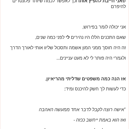
ש
אני חייבת להפיץ אותו
וכך לאפשר לכמה שיותר פלונטרים
להיפרם
אני יכולה לומר בפירוש,
שאם התכנים הללו היו נהירים
לי
לפני כמה שנים,
זה היה חוסך ממני המון אשמה ותסכול שליוו אותי לאורך הדרך
ולגמרי היה פותר לי לא מעט עניינים...
אז הנה כמה משפטים שדליתי מהריאיון
,
כדי לעשות לך חשק להיכנס ומיד
:
"
אישה רוצה לקבל לדבר אחד ממעשה האהבה
ואז הוא באמת ייחשב ככזה -