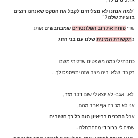
את
ניסים לוי
,
"
למה אנחנו לא מצליחים לקבל את הסקס שאנחנו רוצים
בזוגיות שלנו?
"
שדי
פותח את רוב הפלונטרים
שמבחבשים
אותנו
ב
תקשורת המינית
שלנו עם בני הזוג
כתבתי לי כמה משפטים שדליתי משם
רק כדי שלא יהיה מצב שזה יתפספס לך...
ולא.. אגב- לא יוצא לי שום דבר מזה,
אני לא מכירה אף אחד מהם,
אבל
התכנים בריאיון הזה כל כך חשובים
שהיה לי ברור די מההתחלה -