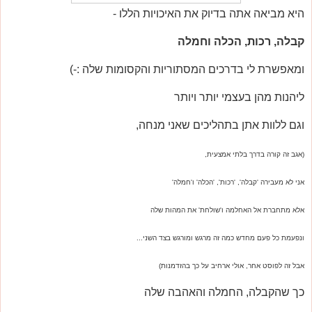
היא מביאה אתה בדיוק את האיכויות הללו -
קבלה, רכות, הכלה וחמלה
ומאפשרת לי בדרכים המסתוריות והקסומות שלה :-)
ליהנות מהן בעצמי יותר ויותר
וגם ללוות אתן בתהליכים שאני מנחה,
(אגב זה קורה בדרך בלתי אמצעית,
אני לא מעבירה 'קבלה', 'רכות', 'הכלה' ו'חמלה'
אלא מתחברת אל האחלמה ו'שולחת' את המהות שלה
ונפעמת כל פעם מחדש כמה זה מרגש ומורגש בצד השני...
אבל זה לפוסט אחר, אולי ארחיב על כך בהזדמנות)
כך שהקבלה, החמלה והאהבה שלה