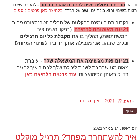
או
ת
כנית דיגיטלית נשית להחזרת אהבה הביתה
- למקרה שאת
רוצה בשינוי והוא בינתיים יושב על הגדר.
בלחיצה כאן פרטים נוספים
בקרוב תהיה זמינה ההקלטה של תהליך הטרנספורמציה ב
21 יום מאוטומט לבחירה
-(בניקוי השיתופים
והמשתתפות), תהליך בו את
מקבלת כל יום תרגילים
וכלים
שבהם
אני מובילה אותך יד ביד לשינוי המיוחל
!
21 יום ואת מגשימה את המשאלה שלך
- ועוברת
מאוטומט שבחרת לשנות ליכולת שלך לבחור איך להגיב
בדיוק באותן הסיטואציות.
עוד פרטים בלחיצה כאן
ב-
מרץ 22, 2021
אין תגובות:
שתף
יום ראשון, 14 במרץ 2021
איך להשתחרר מפחד? תרגיל מוקלט