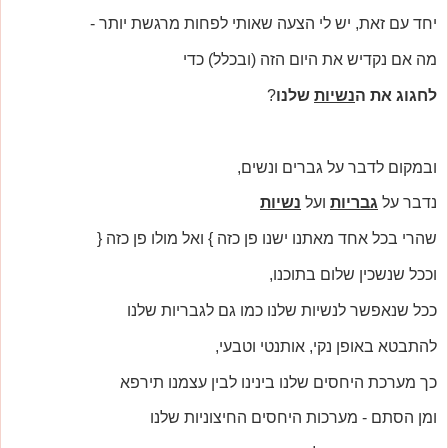
יחד עם זאת, יש לי הצעה שאותי לפחות מרגשת יותר -
מה אם נקדיש את היום הזה (ובכלל) כדי
לחגוג את ה
נשיות
שלנו
?
ובמקום לדבר על גברים ונשים,
נדבר על
גבריות
ועל
נשיות
שהרי בכל אחד מאתנו ישנו פן כזה } ואל מולו פן כזה {
וככל שנשכין שלום בתוכנו,
ככל שנאפשר לנשיות שלנו כמו גם לגבריות שלנו
להתבטא באופן נקי, אותנטי וטבעי,
כך מערכת היחסים שלנו בינינו לבין עצמנו תירפא
ומן הסתם - מערכות היחסים החיצוניות שלנו