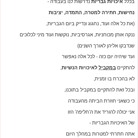
בכלל
איכויות גבריות
נדרשות לנו בעבודה -
נחישות, חתירה למטרה, התמדה, יציבות
(את כל אלה ועוד, נחגוג ונדייק ביום הגבריות,
ננקה אותן מכוחניות, אגרסיביות, נוקשות ועוד מיני לכלוכים
שנדבקו אליהן לאורך השנים)
ועד שיהיה יום כזה - לכל אלה נאפשר
להתקיים
במקביל
לאיכויות הנשיות
,
לא בהכרח בו זמנית,
ובכל זאת להתקיים במקביל בתוכנו,
כי כשאני חוזרת הביתה מהעבודה
אני יכולה להוריד את ה'חליפה' הזו
של האיכויות הגבריות -
אתה חתרתי למטרות במהלך היום