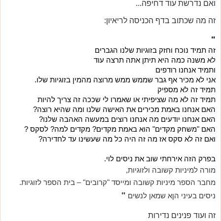
ואם נדרשת עוד דחיפה...
זה מה שכתוב בדף הכניסה לריאיון:
"
זה תמיד נוכח וחזק בזוגיות שלנו הגברים
לא משנה כמה היא תיתן אתה תרצה עוד
ותמיד אנחנו רודפים
אני לא מכיר אף גבר שממש ממש מרוצה מהמין בזוגיות שלו.
תמיד זה לא מספיק
תמיד זה לא מה שציפיתי או שאמרו לי שככה זה צריך להיות
האם אנחנו באמת מכירים את האישה שלנו ומה שהיא רוצה?
האם אנחנו יודעים מה אנחנו רוצים במעשה האהבה שלנו?
האם "משחק מקדים" הוא באמת מקדים? מקדים למה? לסקס ? 
ואם זה לא סקס אז מה זה היה כל מה שעשינו עד לחדירה?
בפרק הזה אירחתי שוב את ניסים לוי.
מורה למיניות קשובה ולזוגיות, 
מחבר הספר מיניות קשובה ומייסד "קרובים" – בית הספר לזוגיות.
"
ניסים בעיני הןא שמאן לנשים 
זה ועוד פנינים נדירות