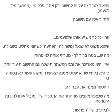
והיא תצטרך גם על זה לחשוב ורק אחרי פרק זמן (ממושך מידי
לטעמו)
תחזור אליו עם תשובה
וזה.. כל כך משגע אותו שלפעמים..
שהוא פשוט לא שואל ועושה לה "הפתעה" כשהוא מחליט בשבילה,
מה ש... בטח ברור לך - מטריף אותה לא פחות..
ואז.. היא מאריכה את זמני ההשתהות שלה עם התשובות עוד יותר,
כי היא בלחץ שהוא יקלוט ממנה שאישרה משהו שעוד לא בטוחה
בו
ו'יחטוף' ממנה את הבחירה,
מה שכצפוי מעצים עוד יותר את התסכול שלו ומוביל אותו לנוע בין
הימנעות
לבליפים של "הפתעות"