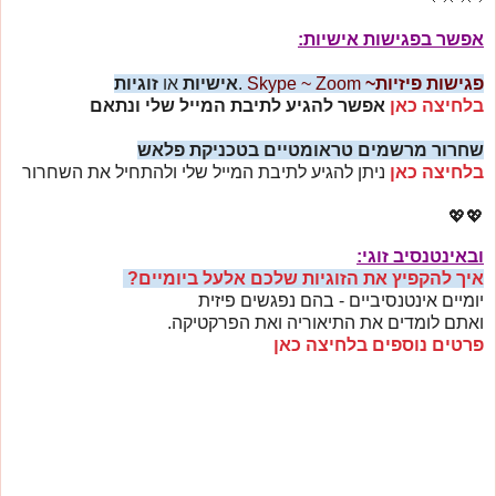
אפשר בפגישות אישיות:
פגישות
פיזיות~
Skype ~ Zoom
.
אישיות
או
זוגיות
בלחיצה כאן
אפשר להגיע לתיבת המייל שלי ונתאם
שחרור מרשמים טראומטיים בטכניקת פלאש
בלחיצה כאן
ניתן להגיע לתיבת המייל שלי ולהתחיל את השחרור
💖💖
ובאינטנסיב זוגי:
איך להקפיץ את הזוגיות שלכם אלעל ביומיים?
יומיים אינטנסיביים - בהם נפגשים פיזית
ו
אתם לומדים את התיאוריה ואת הפרקטיקה.
פרטים נוספים בלחיצה כ
אן