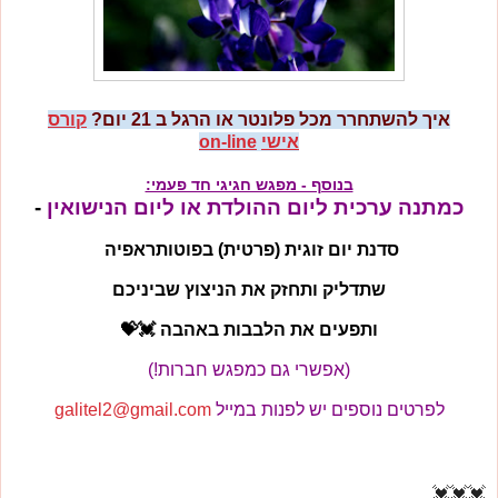
איך
להשתחרר מכל פלונטר או הרגל ב
21 יום?
קורס
אישי
on-line
בנוסף - מפגש חגיגי חד פעמי:
כמתנה ערכית ליום ההולדת או ליום הנישואין
-
סדנת יום זוגית (פרטית) בפוטותראפיה
שתדליק ותחזק את הניצוץ שביניכם
ותפעים את הלבבות באהבה 💓💝
(אפשרי גם כמפגש חברות!)
לפרטים נוספים יש לפנות במייל
galitel2@gmail.com
💓💓💓