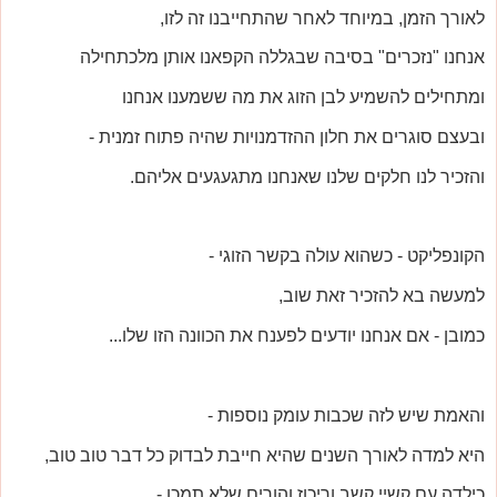
לאורך הזמן, במיוחד לאחר שהתחייבנו זה לזו,
אנחנו "נזכרים" בסיבה שבגללה הקפאנו אותן מלכתחילה
ומתחילים להשמיע לבן הזוג את מה ששמענו אנחנו
ובעצם סוגרים את חלון ההזדמנויות שהיה פתוח זמנית -
והזכיר לנו חלקים שלנו שאנחנו מתגעגעים אליהם.
הקונפליקט - כשהוא עולה בקשר הזוגי -
למעשה בא להזכיר זאת שוב,
כמובן - אם אנחנו יודעים לפענח את הכוונה הזו שלו...
והאמת שיש לזה שכבות עומק נוספות -
היא למדה לאורך השנים שהיא חייבת לבדוק כל דבר טוב טוב,
כילדה עם קשיי קשב וריכוז והורים שלא תמכו -