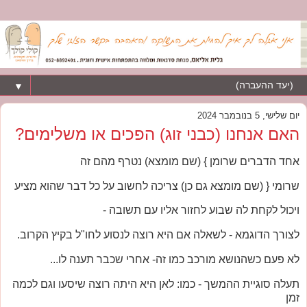
▼
יום שלישי, 5 בנובמבר 2024
האם אנחנו (כבני זוג) הפכים או משלימים?
אחד הדברים שרומן } (שם מומצא) נטרף מהם זה
שרומי { (שם מומצא גם כן) צריכה לחשוב על כל דבר שהוא מציע
ויכול לקחת לה שבוע לחזור אליו עם תשובה -
לצורך הדוגמא - לשאלה אם היא רוצה לנסוע לחו"ל בקיץ הקרוב.
לא פעם כשהנושא מורכב כמו זה- אחרי שכבר תענה לו...
תעלה סוגיית ההמשך - כמו: לאן היא היתה רוצה שיסעו וגם לכמה
זמן