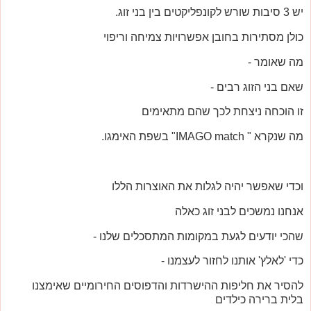
יש 3 סיבות שורש לקונפליקטים בין בני זוג.
כולן מסתירות בחובן אפשרויות צמיחה וריפוי
מה שאומר -
שאם בני הזוג רבים -
זו הוכחה ניצחת לכך שהם מתאימים
מה שנקרא " IMAGO match" בשפת האימגו.
וכדי שאפשר יהיה לגלות את האוצרות הללו
אנחנו נמשכים לבני זוג כאלה
שהכי יודעים לגעת במקומות המתסכלים שלנו -
כדי 'לאלץ' אותנו לחזור לעצמנו -
להסיר את חליפות ההישרדות והדפוסים החירומיים שאימצנו
בלית ברירה כילדים