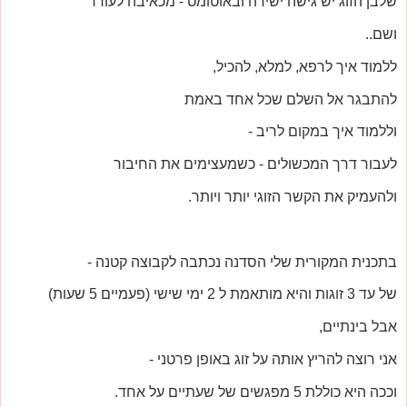
שלבן הזוג יש גישה ישירה ובאוטומט - מכאיבה לעורר
ושם..
ללמוד איך לרפא, למלא, להכיל,
להתבגר אל השלם שכל אחד באמת
וללמוד איך במקום לריב -
לעבור דרך המכשולים - כשמעצימים את החיבור
ולהעמיק את הקשר הזוגי יותר ויותר.
בתכנית המקורית שלי הסדנה נכתבה לקבוצה קטנה -
של עד 3 זוגות והיא מותאמת ל 2 ימי שישי (פעמיים 5 שעות)
אבל בינתיים,
אני רוצה להריץ אותה על זוג באופן פרטני -
וככה היא כוללת 5 מפגשים של שעתיים על אחד.