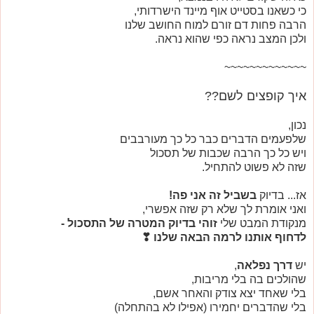
כי כשאנו בסטייט אוף מיינד הישרדותי,
הרבה פחות דם זורם למוח החושב שלנו
ולכן המצב נראה כפי שהוא נראה.
~~~~~~~~~~~~~
איך קופצים לשם??
נכון,
שלפעמים הדברים כבר כל כך מעורבבים
ויש כל כך הרבה שכבות של תסכול
שזה לא פשוט להתחיל.
אז... בדיוק
בשביל זה אני פה!
ואני אומרת לך שלא רק שזה אפשרי,
מנקודת המבט שלי
זוהי בדיוק המטרה של התסכול -
לדחוף אותנו לרמה הבאה שלנו ❣
יש
דרך נפלאה
,
שהולכים בה בלי מריבות,
בלי שאחד יצא צודק והאחר אשם,
בלי שהדברים יחמירו (אפילו לא בהתחלה)