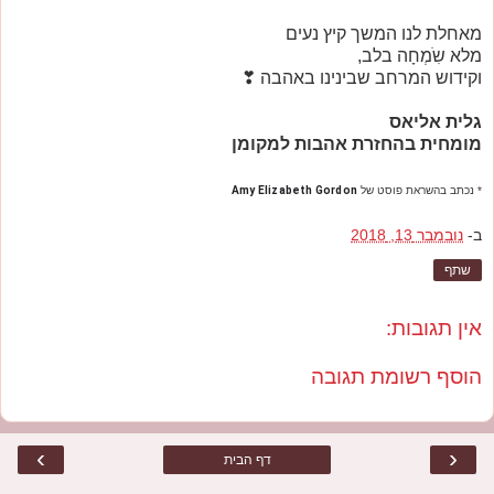
מאחלת לנו המשך קיץ נעים
מלא שִֹמְחָה בלב,
וקידוש המרחב שבינינו באהבה ❣
גלית אליאס
מומחית בהחזרת אהבות למקומן
*
נכתב בהשראת פוסט של
Amy Elizabeth Gordon
ב-
נובמבר 13, 2018
שתף
אין תגובות:
הוסף רשומת תגובה
›
‹
דף הבית