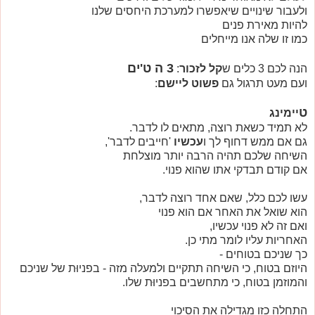
ולעבור שינויים שיאפשרו למערכת היחסים שלנו
להיות מאירת פנים
כמו זו שלה אנו מייחלים
3 ה ט'ים
הנה לכם 3 כלים ש
קל לזכור
:
ועם מעט תרגול גם
פשוט ליישם
:
ט
יימינג
לא תמיד כשאת רוצה, מתאים לו לדבר.
גם אם ממש דחוף לך ו
עכשיו
'חייבים לדבר',
השיחה שלכם תהיה הרבה יותר מוצלחת
אם קודם תבדקי אתו שהוא פנוי.
עשו לכם כלל, שאם אחד רוצה לדבר,
הוא שואל את האחר אם הוא פנוי
ואם זה לא פנוי עכשיו,
האחריות עליו לומר מתי כן.
כך שניכם בטוחים -
היוזם בטוח, כי השיחה תתקיים ולמעלה מזה - בפניוּת של שניכם
והמוזמן בטוח, כי מתחשבים בפניוּת שלו.
התחלה כזו מגדילה את הסיכוי