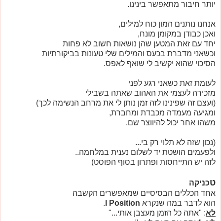
יותר חיבור מתאפשר בינינו.
אנחנו נותנים המון כוח למילים,
ואכן כבודן במקומן מונח,
יחד עם זאת המטען שהן נושאות חשוב לא פחות
וכשאני מדברת בכעס והמילים שלי טעונות בביקורתיות
הסיכוי שהוא יקשיב לי שואף לאפס.
לעומת זאת כשאני רגע לפני
מזכירה לעצמי את האהוב שאתה בשבילי
(ועצם זה שפינינו לזה זמן נותן לי את מרחב הנשימה לכך)
ומגיעה מעמדה מכבדת ומחברת,
משהו אחר יכול להיווצר שם.
(נכון שזה לא תלוי רק בי...
ולפעמים הושטת יד לשלום
נענית במלחמה..
לזה יש התייחסות ופתרון בסוף הפוסט)
ט
כניקה
אחד הכללים הבסיסיים שמאפשרים הקשבה
הוא לדבר במה שנקרא
I Position
.
לא
: "אתה כל הזמן מעצבן אותי..."