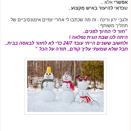
אפשרי
אלא ..
ש
כדאי להיעזר באיש מקצוע .
ולגבי ירון ורינה - זה מה שכתבו לי אחרי יומיים אינטנסיביים של
תהליך משותף :
״
חזר לי החיוך לפנים..
היתה לנו שבת זוגית נפלאה !
ולחשוב ששנים הייתי עובד 24/7 כדי לא לחזור לבאסה בבית..
חבל שלא שמעתי עליך קודם.. תודה על הכל
״