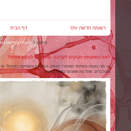
רשומה חדשה יותר
דף הבית
הירשם ל-
תגובות לפרסום (Atom)
למה כשאנחנו זקוקים לקרבה- קשה לנו לבקש אותה?
או: מה באמת מסתתר מאחורי הכעס, הביקורת והשתיקה בזוגיות? יש רגע
מבולבלים. שכל מה שאנחנו באמת צריכים ...