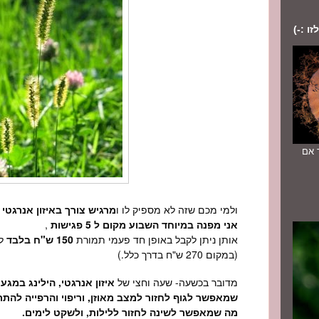
ו :-)
יוחד אם
ולמי מכם שזה לא מספיק לו ו
מרגיש צורך באיזון אנרגטי
-
אני מפנה במיוחד השבוע מקום ל
5
פגישות
,
אותן ניתן לקבל באופן חד פעמי תמורת
150
ש"ח בלבד
לפ
(במקום
270
ש"ח בדרך כלל.)
מדובר בכשעה- שעה וחצי של
איזון אנרגטי, הילינג במגע
שמאפשר לגוף לחזור למצב מאוזן, וריפוי והרפייה להת
מה שמאפשר לשינה לחזור ללילות, ולשקט לימים.