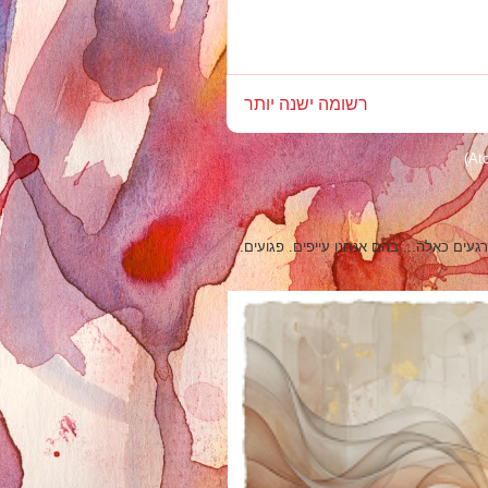
רשומה ישנה יותר
ים כאלה... בהם אנחנו עייפים. פגועים.