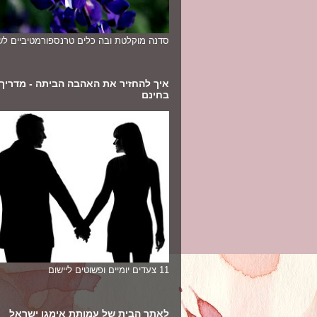
סדנה מוקלטת ובה כלים טרנספורמטיביים לשי
איך להחזיר את האהבה הביתה - מדריך
בחינם
11 צעדים יומיים ופשוטים ליישום
לאתר הבית של עמותת אימגו ישראל