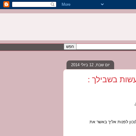
יום שבת, 12 ביולי 2014
שות בשבילך :
כון לפנות אליך באשר את