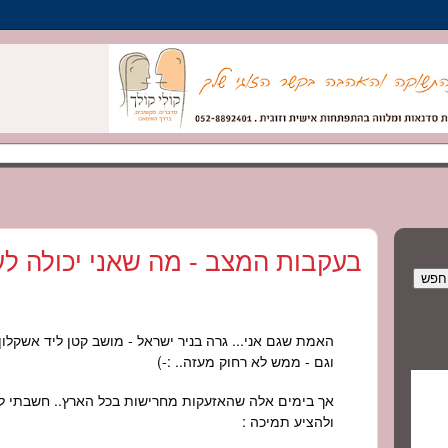
בעקבות המצב - מה שאני יכולה לע
האמת שגם אני... גרה בניר ישראל - מושב קטן ליד אשקלון,
וגם - ממש לא רחוק מעזה.. :-)
אך בימים אלה שהאזעקות מחרישות בכל הארץ.. חשבתי לנ
ולהציע תמיכה :