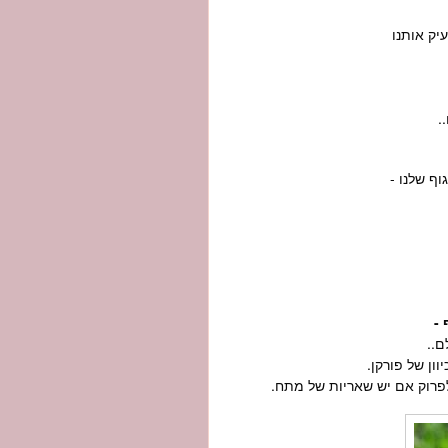
יק אותנו
.
וף שלנו -
-
ם..
ון של פורקן.
לפרוק אם יש שאריות של מתח.