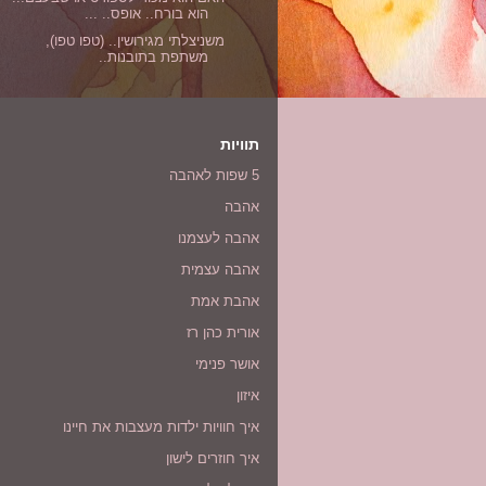
הוא בורח.. אופס.. ...
משניצלתי מגירושין.. (טפו טפו),
משתפת בתובנות..
תוויות
5 שפות לאהבה
אהבה
אהבה לעצמנו
אהבה עצמית
אהבת אמת
אורית כהן רז
אושר פנימי
איזון
איך חוויות ילדות מעצבות את חיינו
איך חוזרים לישון