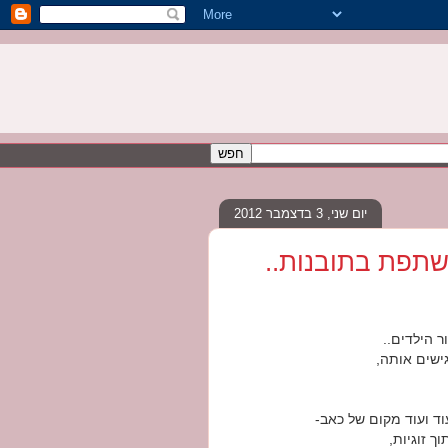
יום שני, 3 בדצמבר 2012
משתפת בתובנות..
 הילדים..
ישים אותה,
ד ועוד מקום של כאב-
 זוגיות,