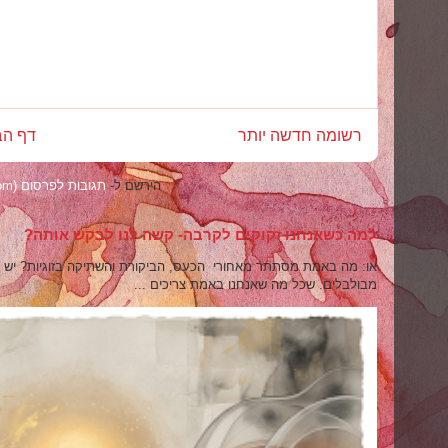
רשומה חדשה יותר
דף הב
הירשם ל-
תגובות לפרסום (Atom)
למה כשאנחנו זקוקים לקרבה- קשה לנו לבקש אותה?
או: מה באמת מסתתר מאחורי הכעס, הביקורת והשתיקה בזוגיות? יש רגע
מבולבלים. שכל מה שאנחנו באמת צריכים ...