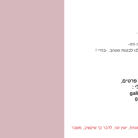
.
הזו-
 לבטוח ואוהב. -בחיי !
פרטים,
 :
וגיות
,
יעוץ זוגי
,
לדבר כך שיקשיב
,
משבר