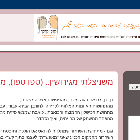
משניצלתי מגירושין.. (טפו טפו), 
כן, כן, גם אני באה משם, מהפגישות אצל המגשרת,
מהתחושות האיומות המלוות לפרידה, לחורבן הבית- עבורי, עבור
מתחושת הכישלון החמוצה והכואבת.. כואבת שממש פיזית מרג
מהפחד המשתק של מה יהיה, ואיך נסתדר,
וגם - מתחושת השחרור שמתלווה לה ואט אט הולכת ותופסת עו
השחרור מהמקום הכנוע שאני "מאפשרת" לעצמי בתוך קשר- בתוך