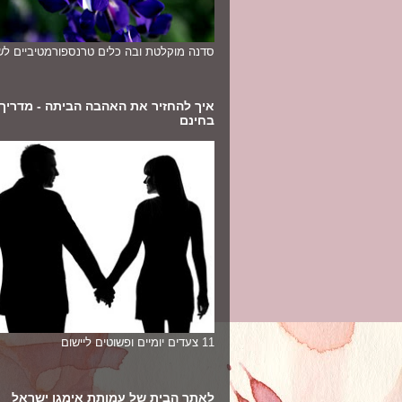
סדנה מוקלטת ובה כלים טרנספורמטיביים לשי
איך להחזיר את האהבה הביתה - מדריך
בחינם
11 צעדים יומיים ופשוטים ליישום
לאתר הבית של עמותת אימגו ישראל