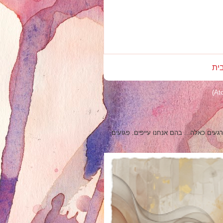
ית
ים כאלה... בהם אנחנו עייפים. פגועים.