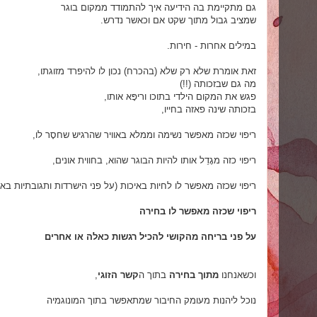
גם מתקיימת בה הידיעה איך להתמודד ממקום בוגר
שמציב גבול מתוך שקט
אם וכאשר נדרש.
במילים אחרות - חירות.
זאת אומרת שלא רק שלא (בהכרח) נכון לו להיפרד מזוגתו,
מה גם שבזכותה (!!)
פגש את המקום הילדי בתוכו וריפָּא אותו,
בזכותה שינה פאזה בחייו,
ריפוי שכזה מאפשר נשימה וממלא באוויר שהרגיש שחסָר לו,
ריפוי כזה מגָדֵל אותו להיות הבוגר שהוא, בחווית אונים,
ריפוי שכזה מאפשר לו לחיות באיכות (על פני הישרדות ותגובתיות באחד 
ריפוי שכזה מאפשר לו בחירה
על פני בריחה מהקושי להכיל רגשות כאלה או אחרים
וכשאנחנו
מתוך בחירה
בתוך ה
קשר הזוגי
,
נוכל ליהנות מעומק החיבור שמתאפשר בתוך המונוגמיה