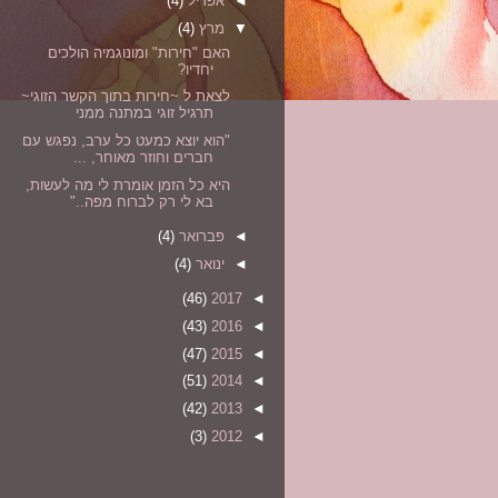
◄
אפריל
(4)
▼
מרץ
(4)
האם "חירות" ומונוגמיה הולכים
יחדיו?
לצאת ל ~חירות בתוך הקשר הזוגי~
תרגיל זוגי במתנה ממני
"הוא יוצא כמעט כל ערב, נפגש עם
חברים וחוזר מאוחר, ...
היא כל הזמן אומרת לי מה לעשות,
בא לי רק לברוח מפה.."
◄
פברואר
(4)
◄
ינואר
(4)
(46)
2017
◄
(43)
2016
◄
(47)
2015
◄
(51)
2014
◄
(42)
2013
◄
(3)
2012
◄