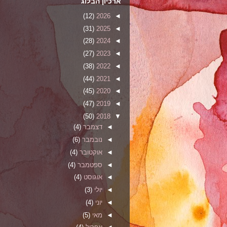
ארכיון הבלוג
(12)
2026
◄
(31)
2025
◄
(28)
2024
◄
(27)
2023
◄
(38)
2022
◄
(44)
2021
◄
(45)
2020
◄
(47)
2019
◄
(50)
2018
▼
◄
דצמבר
(4)
◄
נובמבר
(6)
◄
אוקטובר
(4)
◄
ספטמבר
(4)
◄
אוגוסט
(4)
◄
יולי
(3)
◄
יוני
(4)
◄
מאי
(5)