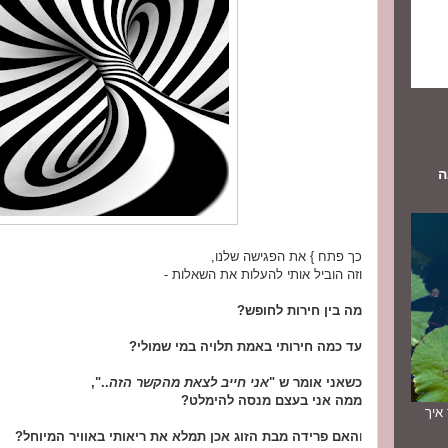
ה
כך פתח } את הפגישה שלנו,
וזה הוביל אותי להעלות את השאלות -
מה בין חירות לחופש?
עד כמה חירותי באמת תלויה במי שמולי?
כשאני אומר ש "
אני חייב לצאת מהקשר הזה
..",
ממה אני בעצם מנסה להימלט?
תך איך
ו
האם פרידה מבת הזוג אכן תמלא את ריאותי באוויר המיוחל?