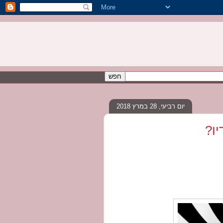
יום רביעי, 28 במרץ 2018
יו?