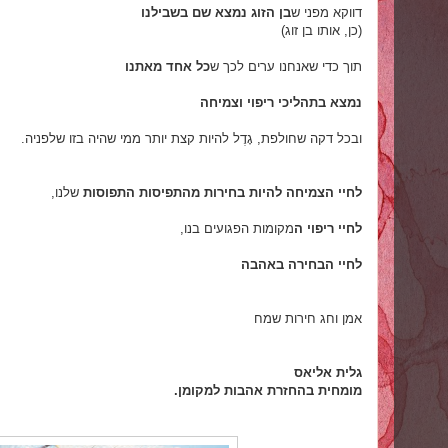
דווקא מפני ש
בן הזוג נמצא שם בשבילנו
(כן, אותו בן זוג)
תוך כדי שאנחנו ערים לכך ש
כל אחד מאתנו
נמצא בתהליכי ריפוי וצמיחה
ובכל דקה שחולפת, גָדֶל להיות קצת יותר ממי שהיה בזו שלפניה.
לחיי הצמיחה להיות בחירות מהתפיסות התפוסות
שלנו,
לחיי ריפוי ה
מקומות הפגועים בנו,
לחיי הבחירה באהבה
אמן וחג חירות שמח
גלית אליאס
מומחית בהחזרת אהבות למקומן.