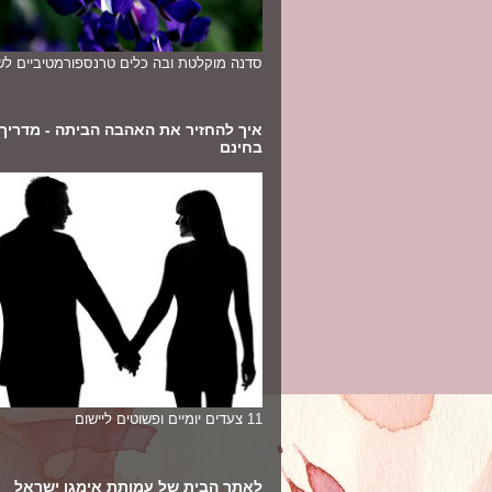
סדנה מוקלטת ובה כלים טרנספורמטיביים לשי
איך להחזיר את האהבה הביתה - מדריך
בחינם
11 צעדים יומיים ופשוטים ליישום
לאתר הבית של עמותת אימגו ישראל