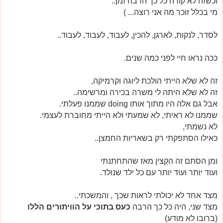
וכשזה לא קורה כל כך הרבה זמן..
מי בכלל זוכר מה אני רוצה... )
לסדר, לנקות, לארגן, להכין, לעבוד, לעבוד, לעבוד..
ככה נראו חיי לפני כמה שנים.
זה לא שלא הייתי הולכת ליוגה וקרמיקה,
זה לא שלא היתה לי משרה בכירה ומרשימה..
אבל גם אלה היו מתוך אותו
doing
שממנו פעלתי.
שממנו לא ראיתי, לא שמעתי ולא הייתי מחוברת לעצמי.
לא נשמתי,
כאילו הסתפקתי רק בשאריות החמצן..
ומן הסתם זה הִקְצין מאז שהתחתנתי
ועוד יותר ועוד יותר עם כל ילד שנולד.
מצד אחד לא יכולתי לראות שכך , והמשכתי..
מצד שני, היה כל כך הרבה
כעס בתוכי על הוויתורים הללו
(ברובו לא מודע)