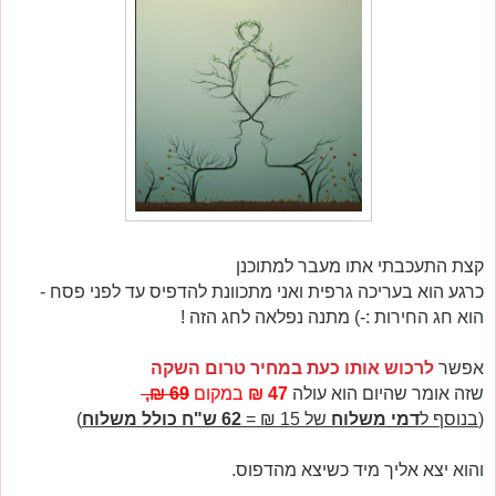
קצת התעכבתי אתו מעבר למתוכנן
כרגע הוא בעריכה גרפית ואני מתכוונת להדפיס עד לפני פסח -
הוא חג החירות :-) מתנה נפלאה לחג הזה !
אפשר
לרכוש אותו כעת במחיר טרום השקה
שזה אומר שהיום הוא עולה
47 ₪
במקום
69 ₪,
(
בנוסף ל
דמי משלוח
של 15 ₪ =
62 ש"ח כולל משלוח
)
והוא יצא אליך מיד כשיצא מהדפוס.