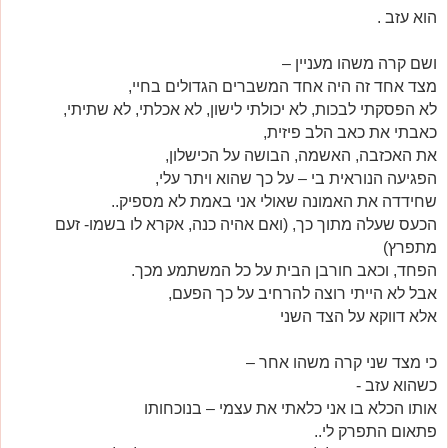
הוא עזב .
ושם קרה משהו מעניין –
מצד אחד זה היה אחד המשברים הגדולים בחיי,
לא הפסקתי לבכות, לא יכולתי לישון, לא אכלתי, לא שתיתי,
כאבתי את כאב הלב פיזית,
את האכזבה, האשמה, הבושה על הכישלון,
הפגיעה הנוראית בי – על כך שהוא ויתר עלי,
שחידדה את האמונה שאולי אני באמת לא מספיק..
הכעס שעלה מתוך כך, (ואם אהיה כנה, אקרא לו בשמו- זעם
מתפרץ)
הפחד, וכאב חורבן הבית על כל המשתמע מכך.
אבל לא הייתי רוצה להרחיב על כך הפעם,
אלא דווקא על הצד השני
כי מצד שני קרה משהו אחר –
כשהוא עזב -
אותו הכלא בו אני כלאתי את עצמי – בנוכחותו
פתאום התפרק לי..