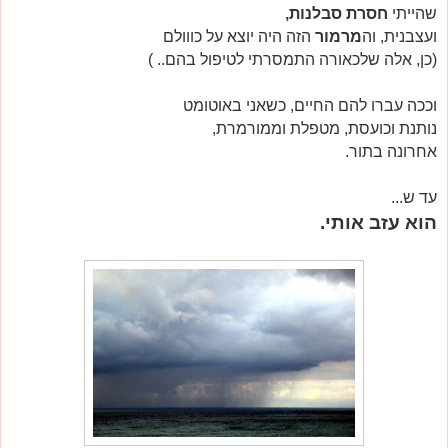
שהייתי
חסרת סבלנות,
ועצבנית, וה
מרמור
הזה היה יוצא על כווולם
(כן, אלה שלכאורה התמסרתי לטיפול בהם.. )
וככה עברו להם החיים, כשאני באוטומט
נותנת וכועסת, מטפלת וממורמרת,
אחרונה בתור.
עד ש...
הוא עזב אותי.