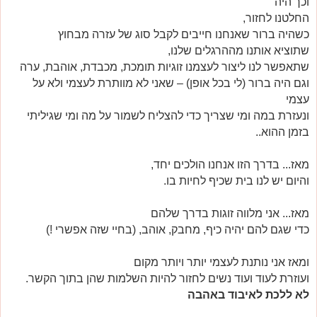
וכך היה
החלטנו לחזור,
כשהיה ברור שאנחנו חייבים לקבל סוג של עזרה מבחוץ
שתוציא אותנו מההרגלים שלנו,
שתאפשר לנו ליצור לעצמנו זוגיות תומכת, מכבדת, אוהבת, ערה
וגם היה ברור (לי בכל אופן) – שאני לא מוותרת לעצמי ולא על
עצמי
ונעזרת במה ומי שצריך כדי להצליח לשמור על מה ומי שגיליתי
בזמן ההוא..
מאז... בדרך הזו אנחנו הולכים יחד,
והיום יש לנו בית שכיף לחיות בו.
מאז... אני מלווה זוגות בדרך שלהם
כדי שגם להם יהיה כיף, מחבק, אוהב, (בחיי שזה אפשרי !)
ומאז אני נותנת לעצמי יותר ויותר מקום
ועוזרת לעוד ועוד נשים לחזור להיות השלמות שהן בתוך הקשר.
לא ללכת לאיבוד באהבה