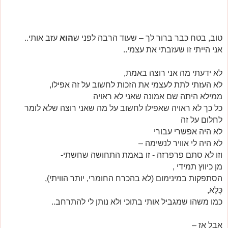
טוב, בטח כבר ברור לך – שעוד הרבה לפני ש
הוא
עזב אותי..
אני הייתי זו שעזבתי את עצמי..
לא ידעתי מה אני רוצה באמת,
לא העזתי לתת לעצמי את הזכות לחשוב על זה אפילו,
ממילא היתה שם אמונה שאני לא ראויה
כל כך לא ראויה שאפילו לחשוב על מה שאני רוצה שלא לומר
לחלום על זה
לא היה אפשרי עבורי
לא היה לי אוויר לנשימה –
וזו לא סתם פרפרזה - זו באמת התחושה שחשתי-
מן כיווץ תמידי ,
הסתפקות במינימום (לא בהכרח החומרי, יותר הוויתי),
כֶּלֵא,
כמו משהו שמגביל אותי בתוכי ולא נותן לי להתרחב..
אבל אז –